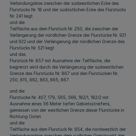
Verbindungslinie zwischen der südwestlichen Ecke des
Flurstücks Nr. 18 und der südöstlichen Ecke des Flurstücks
Nr. 241 liegt
und die
Teilfläche aus dem Flurstück Nr. 250, die zwischen der
Verlängerung der nördlichen Grenze der Flurstücke Nr. 921
und 922 und der Verlängerung der nördlichen Grenze des
Flurstücks Nr. 521 liegt
und das
Flurstück Nr. 857 mit Ausnahme der Teilfläche, die
begrenzt wird durch die Verlängerung der südwestlichen
Grenze des Flurstücks Nr. 867 und den Flurstücken Nr.
250, 815, 862, 863, 865, 867
und die
Flurstücke Nr. 407, 179, 565, 566, 182/1, 182/2 mit
Ausnahme eines 56 Meter tiefen Gebietsstreifens,
gemessen von der westlichen Grenze dieser Flurstücke in
Richtung Osten
und die
Teilfläche aus dem Flurstück Nr. 954, die nordwestlich der
Verbindungslinie zwischen dem südlichen Grenzpunkt des