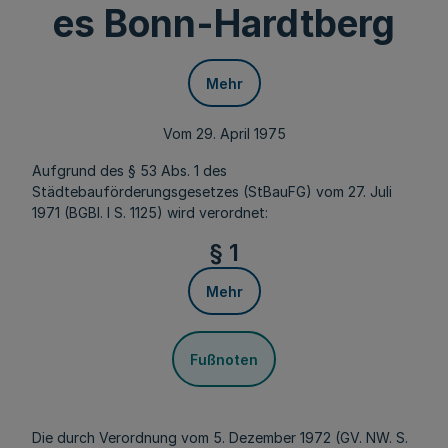
es Bonn-Hardtberg
Mehr
Vom 29. April 1975
Aufgrund des § 53 Abs. 1 des
Städtebauförderungsgesetzes (StBauFG) vom 27. Juli
1971 (BGBl. I S. 1125) wird verordnet:
§ 1
Mehr
Fußnoten
Die durch Verordnung vom 5. Dezember 1972 (GV. NW. S.