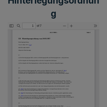
Hinterlegungsordnun
g