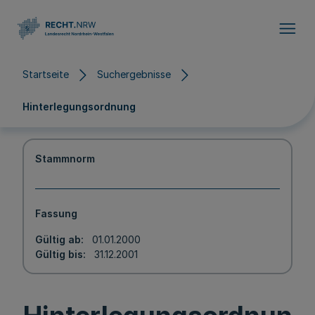
Direkt zum Inhalt
Startseite
Suchergebnisse
Hinterlegungsordnung
Stammnorm
Fassung
Gültig ab
01.01.2000
Gültig bis
31.12.2001