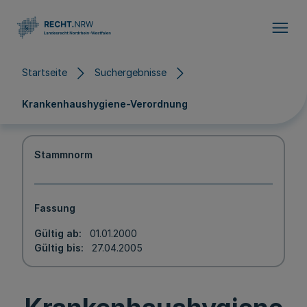
Direkt zum Inhalt
Startseite
Suchergebnisse
Krankenhaushygiene-Verordnung
Stammnorm
Fassung
Gültig ab
01.01.2000
Gültig bis
27.04.2005