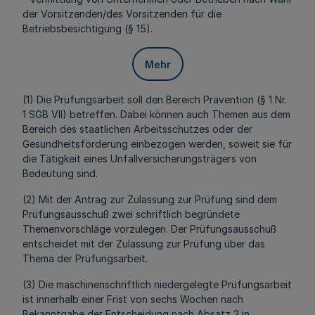
der Vorsitzenden/des Vorsitzenden für die
Betriebsbesichtigung (§ 15).
Mehr
(1) Die Prüfungsarbeit soll den Bereich Prävention (§ 1 Nr.
1 SGB VII) betreffen. Dabei können auch Themen aus dem
Bereich des staatlichen Arbeitsschutzes oder der
Gesundheitsförderung einbezogen werden, soweit sie für
die Tätigkeit eines Unfallversicherungsträgers von
Bedeutung sind.
(2) Mit der Antrag zur Zulassung zur Prüfung sind dem
Prüfungsausschuß zwei schriftlich begründete
Themenvorschläge vorzulegen. Der Prüfungsausschuß
entscheidet mit der Zulassung zur Prüfung über das
Thema der Prüfungsarbeit.
(3) Die maschinenschriftlich niedergelegte Prüfungsarbeit
ist innerhalb einer Frist von sechs Wochen nach
Bekanntgabe der Entscheidung nach Absatz 2 in