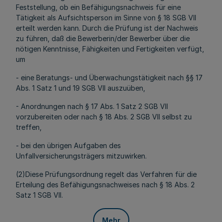
Feststellung, ob ein Befähigungsnachweis für eine
Tätigkeit als Aufsichtsperson im Sinne von § 18 SGB VII
erteilt werden kann. Durch die Prüfung ist der Nachweis
zu führen, daß die Bewerberin/der Bewerber über die
nötigen Kenntnisse, Fähigkeiten und Fertigkeiten verfügt,
um
- eine Beratungs- und Überwachungstätigkeit nach §§ 17
Abs. 1 Satz 1 und 19 SGB VII auszuüben,
- Anordnungen nach § 17 Abs. 1 Satz 2 SGB VII
vorzubereiten oder nach § 18 Abs. 2 SGB VII selbst zu
treffen,
- bei den übrigen Aufgaben des
Unfallversicherungsträgers mitzuwirken.
(2)Diese Prüfungsordnung regelt das Verfahren für die
Erteilung des Befähigungsnachweises nach § 18 Abs. 2
Satz 1 SGB VII.
Mehr