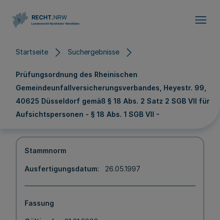
Direkt zum Inhalt
Startseite
Suchergebnisse
Prüfungsordnung des Rheinischen
Gemeindeunfallversicherungsverbandes, Heyestr. 99,
40625 Düsseldorf gemäß § 18 Abs. 2 Satz 2 SGB VII für
Aufsichtspersonen - § 18 Abs. 1 SGB VII -
Stammnorm
Ausfertigungsdatum
26.05.1997
Fassung