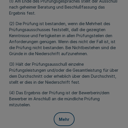
(1) Am Ende des Prüfungsgespräches stellt der Ausschuß
nach geheimer Beratung und Beschlußfassung das
Ergebnis fest.
(2) Die Prüfung ist bestanden, wenn die Mehrheit des
Prüfungsausschusses feststellt, daß die gezeigten
Kenntnisse und Fertigkeiten in allen Prüfungsteilen den
Anforderungen genügen. Wenn dies nicht der Fall ist, ist
die Prüfung nicht bestanden. Bei Nichtbestehen sind die
Gründe in die Niederschrift aufzunehmen.
(3) Hält der Prüfungsausschuß einzelne
Prüfungsleistungen und/oder die Gesamtleistung für über
dem Durchschnitt oder erheblich über dem Durchschnitt,
stellt er dies in der Niederschrift fest.
(4) Das Ergebnis der Prüfung ist der Bewerberin/dem
Bewerber im Anschluß an die mündliche Prüfung
mitzuteilen.
Mehr