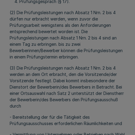
Prüfungsgespräch (§ 17).
(2) Die Prüfungsleistungen nach Absatz 1 Nrn. 2 bis 4
dürfen nur erbracht werden, wenn zuvor die
Prüfungsarbeit wenigstens als den Anforderungen
entsprechend bewertet worden ist. Die
Prüfungsleistungen nach Absatz 1 Nrn. 2 bis 4 sind an
einem Tag zu erbringen. bis zu zwei
Bewerberinnen/Bewerber können die Prüfungsleistungen
in einem Prüfungstermin erbringen.
(3) Die Prüfungsleistungen nach Absatz 1 Nrn. 2 bis 4
werden an dem Ort erbracht, den die Vorsitzende/der
Vorsitzende festlegt. Dabei kommt insbesondere der
Dienstort der Bewerberin/des Bewerbers in Betracht. Bei
einer Ortsauswahl nach Satz 2 unterstützt der Dienstherr
der Bewerberin/des Bewerbers den Prüfungsausschuß
durch
- Bereitstellung der für die Tätigkeit des
Prüfungsausschusses erforderlichen Räumlichkeiten und
- Vermittlung von Unternehmen oder Betrieben nach Wahl