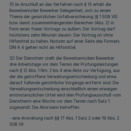
(1) Im Anschluß an das Verfahren nach § 15 erhält die
Bewerberin/der Bewerber Gelegenheit, sich zu einem
Thema der gesetzlichen Unfallversicherung (§ 1 SGB VII)
bzw. damit zusammenhängenden Bereichen (Abs. 2) in
Form eines freien Vortrags zu äußern. Der Vortrag darf
höchstens zehn Minuten dauern. Der Vortrag ist ohne
Hilfsmittel zu halten. Notizen auf einer Seite des Formats
DIN A 4 gelten nicht als Hilfsmittel.
(2) Der Dienstherr stellt der Bewerberin/dem Bewerber
drei Arbeitstage vor dem Termin der Prüfungsleistungen
nach § 12 Abs. 1 Nrn. 2 bis 4 eine Akte zur Verfügung, aus
der die getroffene Verwaltungsentscheidung und etwa
darauf fußende gerichtliche Vorgänge entfernt sind. Die
Verwaltungsentscheidung einschließlich einem etwaigen
erstinstanszlichen Urteil wird dem Prüfungsausschuß vom
Dienstherrn eine Woche vor dem Termin nach Satz 1
zugesandt. Die Akte kann betreffen:
- eine Anordnung nach §§ 17 Abs. 1 Satz 2 oder 19 Abs. 2
SGB VII