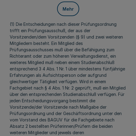
Mehr
(1) Die Entscheidungen nach dieser Prüfungsordnung
trifft ein Prüfungsausschuß, der aus der
Vorsitzenden/dem Vorsitzenden (§ 9) und zwei weiteren
Mitgliedern besteht. Ein Mitglied des
Prüfungsausschusses muß über die Befähigung zum
Richteramt oder zum höheren Verwaltungsdienst, ein
weiteres Mitglied muß neben einem Studienabschluß
entsprechend 3 4 Abs. 1 Nr. 1 über mindestens fünfjährige
Erfahrungen als Aufsichtsperson oder aufgrund
gleichwertiger Tätigkeit verfügen. Wird in einem
Fachgebiet nach § 4 Abs. 1 Nr. 2 geprüft, muß ein Mitglied
über den entsprechenden Studienabschluß verfügen. Für
jeden Entscheidungsvorgang bestimmt die
Vorsitzende/der Vorsitzende nach Maßgabe der
Prüfungsordnung und der Geschäftsordnung unter den
vom Vorstand des BAGUV für die Fachgebiete nach
Absatz 2 bestellten Prüferinnen/Prüfern die beiden
weiteren Mitglieder und jeweils deren