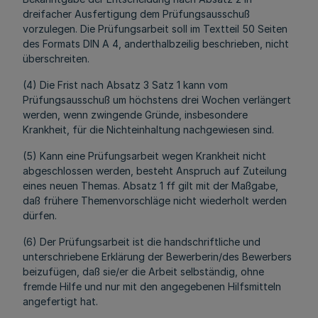
dreifacher Ausfertigung dem Prüfungsausschuß
vorzulegen. Die Prüfungsarbeit soll im Textteil 50 Seiten
des Formats DIN A 4, anderthalbzeilig beschrieben, nicht
überschreiten.
(4) Die Frist nach Absatz 3 Satz 1 kann vom
Prüfungsausschuß um höchstens drei Wochen verlängert
werden, wenn zwingende Gründe, insbesondere
Krankheit, für die Nichteinhaltung nachgewiesen sind.
(5) Kann eine Prüfungsarbeit wegen Krankheit nicht
abgeschlossen werden, besteht Anspruch auf Zuteilung
eines neuen Themas. Absatz 1 ff gilt mit der Maßgabe,
daß frühere Themenvorschläge nicht wiederholt werden
dürfen.
(6) Der Prüfungsarbeit ist die handschriftliche und
unterschriebene Erklärung der Bewerberin/des Bewerbers
beizufügen, daß sie/er die Arbeit selbständig, ohne
fremde Hilfe und nur mit den angegebenen Hilfsmitteln
angefertigt hat.