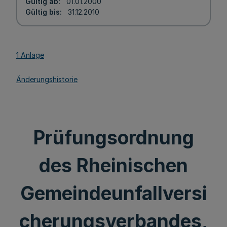
Gültig ab
01.01.2000
Gültig bis
31.12.2010
1 Anlage
Änderungshistorie
Prüfungsordnung
des Rheinischen
Gemeindeunfallversi
cherungsverbandes,