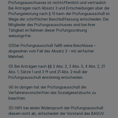
Prüfungsausschusses ist nichtöffentlich und vertraulich.
Bei Anträgen nach Absatz 3 und Entscheidungen über die
Prüfungsleistung nach § 13 kann der Prüfungsausschuß im
Wege der schriftlichen Beschlußfassung entscheiden. Die
Mitglieder des Prüfungsausschusses sind bei ihrer
Tätigkeit im Rahmen dieser Prüfungsordnung
weisungsfrei.
(2)Der Prüfungsausschuß faß6 seine Beschlüsse –
abgesehen vom Fall des Absatz 3 – mit einfacher
Mehrheit.
(3) Bei Anträgen nach §§ 2 Abs. 2, 3 Abs. 3, 4 Abs. 2, 21
Abs. 1, Sätze 1 und 3 ff und 21 Abs. 2 muß der
Prüfungsausschuß einstimmig entscheiden.
(4) Im übrigen hat der Prüfungsausschuß die
Verfahrensvorschriften des Sozialgesetzbuchs zu
beachten.
(5) Hilft bei einem Widerspruch der Prüfungsausschuß
diesem nicht ab, entscheidet der Vorstand des BAGUV.