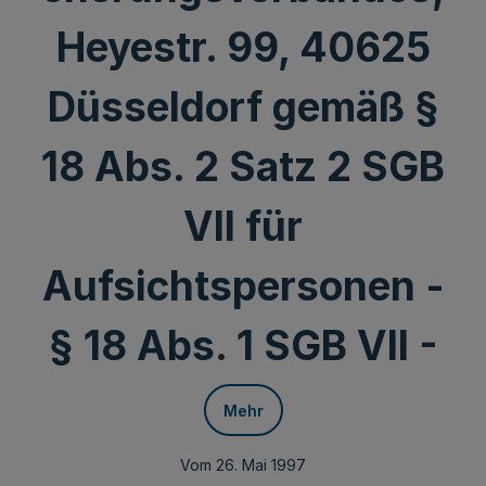
Heyestr. 99, 40625
Düsseldorf gemäß §
18 Abs. 2 Satz 2 SGB
VII für
Aufsichtspersonen -
§ 18 Abs. 1 SGB VII -
Mehr
Vom 26. Mai 1997