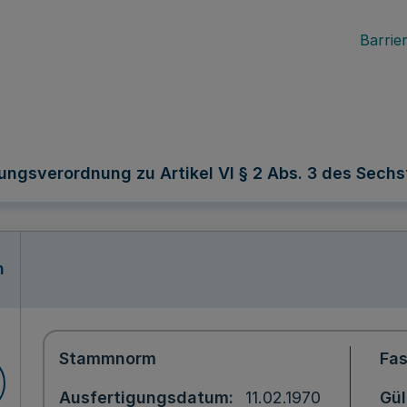
Barrier
tungsverordnung zu Artikel VI § 2 Abs. 3 des Se
n
Stammnorm
Fa
Ausfertigungsdatum
11.02.1970
Gül