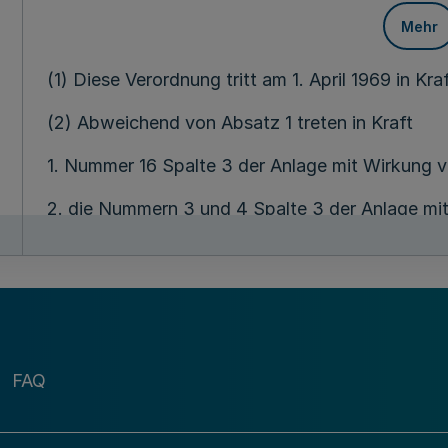
Mehr
(1) Diese Verordnung tritt am 1. April 1969 in Kraf
(2) Abweichend von Absatz 1 treten in Kraft
1. Nummer 16 Spalte 3 der Anlage mit Wirkung vo
2. die Nummern 3 und 4 Spalte 3 der Anlage mi
3. Nummer 9 Spalte 4 der Anlage am 1. Januar 1
Der Finanzmi
des Landes Nordrhe
FAQ