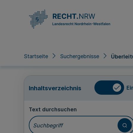
Direkt zum Inhalt
Startseite
Suchergebnisse
Überlei
Ei
Inhaltsverzeichnis
Text durchsuchen