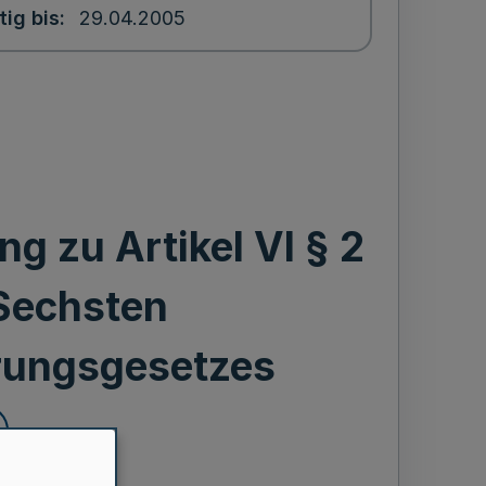
tig bis
29.04.2005
g zu Artikel VI § 2
 Sechsten
rungsgesetzes