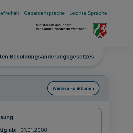
efreiheit
Gebärdensprache
Leichte Sprache
chsten Besoldungsänderungsgesetzes
Weitere Funktionen
ssung
tig ab
01.01.2000