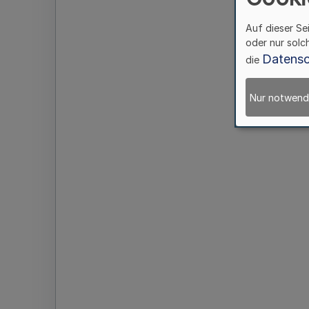
Auf dieser Se
oder nur solc
Datensc
die
Nur notwend