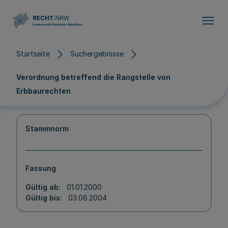
Direkt zum Inhalt
Startseite
Suchergebnisse
Verordnung betreffend die Rangstelle von
Erbbaurechten
Stammnorm
Fassung
Gültig ab
01.01.2000
Gültig bis
03.06.2004