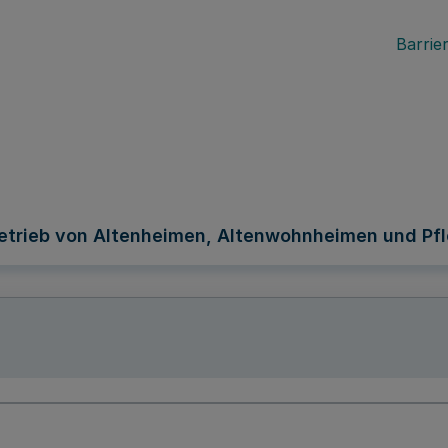
Barrier
trieb von Altenheimen, Altenwohnheimen und Pf