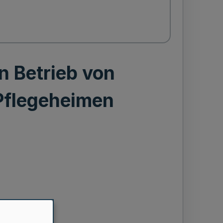
 Betrieb von
Pflegeheimen