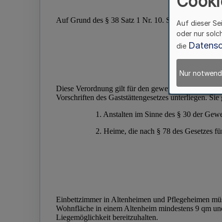
Cooki
Auf dieser Se
oder nur solc
Datensc
die
Nur notwend