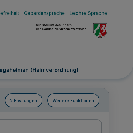
efreiheit
Gebärdensprache
Leichte Sprache
legeheimen (Heimverordnung)
2 Fassungen
Weitere Funktionen