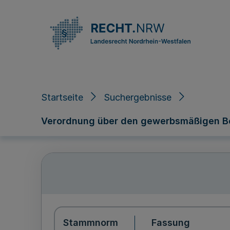
Direkt zum Inhalt
Startseite
Suchergebnisse
Verordnung über den gewerbsmäßigen Be
Stammnorm
Fassung