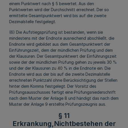
einem Punktwert nach § 5 bewertet. Aus den
Punktwerten wird der Durchschnitt errechnet. Der so
ermittelte Gesamtpunktwert wird bis auf die zweite
Dezimalstelle festgelegt.
(6) Die Aufstiegsprüfung ist bestanden, wenn sie
mindestens mit der Endnote ausreichend abschließt. die
Endnote wird gebildet aus dem Gesamtpunktwert der
Einführungszeit, dem der mündlichen Prüfung und dem
der Klausuren. Der Gesamtpunktwert der Einführungszeit
sowie der der mündlichen Prüfung gehen zu jeweils 30 %
und der der Klausuren zu 40 % in die Endnote ein. Die
Endnote wird aus der bis auf die zweite Dezimalstelle
errechneten Punktzahl ohne Berücksichtigung der Stellen
hinter dem Komma festgelegt. Der Vorsitz des
Prüfungsausschusses fertigt eine Prüfungsniederschrift
nach dem Muster der Anlage 8 und händigt das nach dem
Muster der Anlage 9 erstellte Prüfungszeugnis aus.
§ 11
Erkrankung,Nichtbestehen der