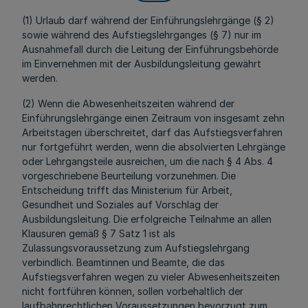
(1) Urlaub darf während der Einführungslehrgänge (§ 2)
sowie während des Aufstiegslehrganges (§ 7) nur im
Ausnahmefall durch die Leitung der Einführungsbehörde
im Einvernehmen mit der Ausbildungsleitung gewährt
werden.
(2) Wenn die Abwesenheitszeiten während der
Einführungslehrgänge einen Zeitraum von insgesamt zehn
Arbeitstagen überschreitet, darf das Aufstiegsverfahren
nur fortgeführt werden, wenn die absolvierten Lehrgänge
oder Lehrgangsteile ausreichen, um die nach § 4 Abs. 4
vorgeschriebene Beurteilung vorzunehmen. Die
Entscheidung trifft das Ministerium für Arbeit,
Gesundheit und Soziales auf Vorschlag der
Ausbildungsleitung. Die erfolgreiche Teilnahme an allen
Klausuren gemäß § 7 Satz 1 ist als
Zulassungsvoraussetzung zum Aufstiegslehrgang
verbindlich. Beamtinnen und Beamte, die das
Aufstiegsverfahren wegen zu vieler Abwesenheitszeiten
nicht fortführen können, sollen vorbehaltlich der
laufbahnrechtlichen Voraussetzungen bevorzugt zum