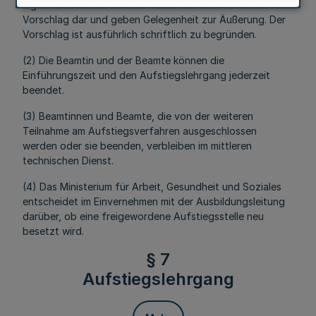
legen der Beamtin oder dem Beamten die Gründe für ihren
Vorschlag dar und geben Gelegenheit zur Äußerung. Der
Vorschlag ist ausführlich schriftlich zu begründen.
(2) Die Beamtin und der Beamte können die
Einführungszeit und den Aufstiegslehrgang jederzeit
beendet.
(3) Beamtinnen und Beamte, die von der weiteren
Teilnahme am Aufstiegsverfahren ausgeschlossen
werden oder sie beenden, verbleiben im mittleren
technischen Dienst.
(4) Das Ministerium für Arbeit, Gesundheit und Soziales
entscheidet im Einvernehmen mit der Ausbildungsleitung
darüber, ob eine freigewordene Aufstiegsstelle neu
besetzt wird.
§ 7
Aufstiegslehrgang