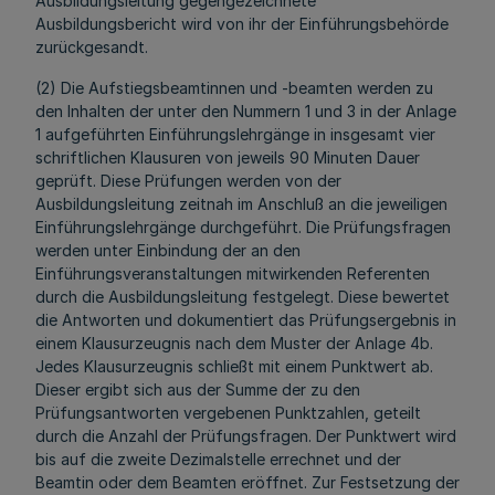
Ausbildungsleitung gegengezeichnete
Ausbildungsbericht wird von ihr der Einführungsbehörde
zurückgesandt.
(2) Die Aufstiegsbeamtinnen und -beamten werden zu
den Inhalten der unter den Nummern 1 und 3 in der Anlage
1 aufgeführten Einführungslehrgänge in insgesamt vier
schriftlichen Klausuren von jeweils 90 Minuten Dauer
geprüft. Diese Prüfungen werden von der
Ausbildungsleitung zeitnah im Anschluß an die jeweiligen
Einführungslehrgänge durchgeführt. Die Prüfungsfragen
werden unter Einbindung der an den
Einführungsveranstaltungen mitwirkenden Referenten
durch die Ausbildungsleitung festgelegt. Diese bewertet
die Antworten und dokumentiert das Prüfungsergebnis in
einem Klausurzeugnis nach dem Muster der Anlage 4b.
Jedes Klausurzeugnis schließt mit einem Punktwert ab.
Dieser ergibt sich aus der Summe der zu den
Prüfungsantworten vergebenen Punktzahlen, geteilt
durch die Anzahl der Prüfungsfragen. Der Punktwert wird
bis auf die zweite Dezimalstelle errechnet und der
Beamtin oder dem Beamten eröffnet. Zur Festsetzung der