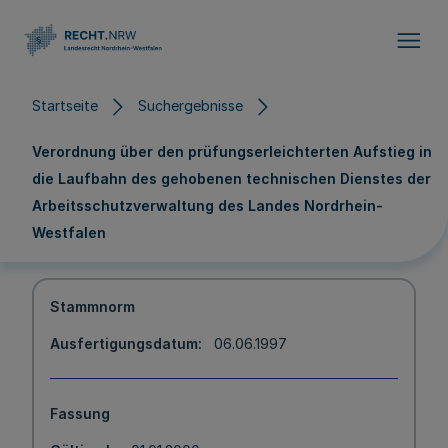
Direkt zum Inhalt
Startseite
Suchergebnisse
Verordnung über den prüfungserleichterten Aufstieg in
die Laufbahn des gehobenen technischen Dienstes der
Arbeitsschutzverwaltung des Landes Nordrhein-
Westfalen
Stammnorm
Ausfertigungsdatum
06.06.1997
Fassung