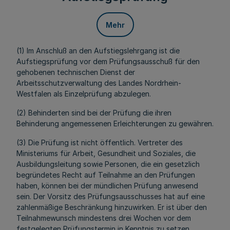
Mehr
(1) Im Anschluß an den Aufstiegslehrgang ist die
Aufstiegsprüfung vor dem Prüfungsausschuß für den
gehobenen technischen Dienst der
Arbeitsschutzverwaltung des Landes Nordrhein-
Westfalen als Einzelprüfung abzulegen.
(2) Behinderten sind bei der Prüfung die ihren
Behinderung angemessenen Erleichterungen zu gewähren.
(3) Die Prüfung ist nicht öffentlich. Vertreter des
Ministeriums für Arbeit, Gesundheit und Soziales, die
Ausbildungsleitung sowie Personen, die ein gesetzlich
begründetes Recht auf Teilnahme an den Prüfungen
haben, können bei der mündlichen Prüfung anwesend
sein. Der Vorsitz des Prüfungsausschusses hat auf eine
zahlenmäßige Beschränkung hinzuwirken. Er ist über den
Teilnahmewunsch mindestens drei Wochen vor dem
festgelegten Prüfungstermin in Kenntnis zu setzen.