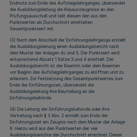
Endnote zum Ende des Aufstiegslehrganges, übersendet
die Ausbildungsleitung die Klausurzeugnisse an den
Prüfungsausschuß und teilt diesem den aus den
Punktwerten als Durchschnitt ermittelten
Gesamtpunktwert mit.
(3) Nach dem Abschluß der Einführungslehrgänge erstellt
die Ausbildungsleitung einen Ausbildungsbericht nach
dem Muster der Anlagen 4c und 5. Der Punktwert wird
entsprechend Absatz 1 Sätze 3 und 4 ermittelt. Der
Ausbildungsbericht ist der Beamtin oder dem Beamten
vor Beginn des Aufstiegslehrganges zu eröffnen und zu
erläutern. Zur Festsetzung des Gesamtpunktwertes zum
Ende der Einführungszeit, übersendet die
Ausbildungsleitung ihre Beurteilung an die
Einführungsbehörde.
(4) Die Leitung der Einführungsbehörde oder ihre
Vertretung nach § 3 Abs. 2 erstellt zum Ende der
Einführungszeit ein Zeugnis nach dem Muster der Anlage
6. Hierzu wird aus den Punktwerten der vier
Ausbildungsberichte der Durchschnitt errechnet. Dieser