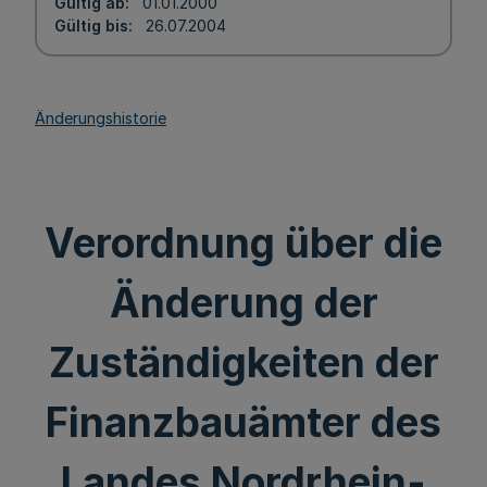
Gültig ab
01.01.2000
Gültig bis
26.07.2004
Änderungshistorie
Verordnung über die
Änderung der
Zuständigkeiten der
Finanzbauämter des
Landes Nordrhein-