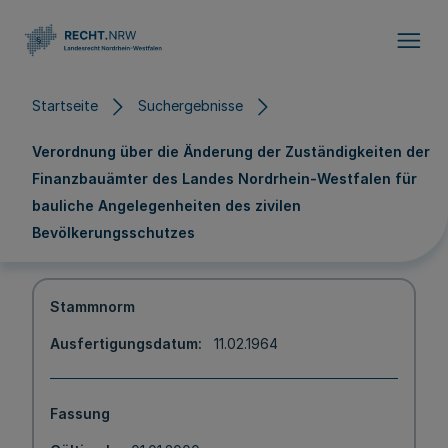
Direkt zum Inhalt
Startseite
Suchergebnisse
Verordnung über die Änderung der Zuständigkeiten der
Finanzbauämter des Landes Nordrhein-Westfalen für
bauliche Angelegenheiten des zivilen
Bevölkerungsschutzes
Stammnorm
Ausfertigungsdatum
11.02.1964
Fassung