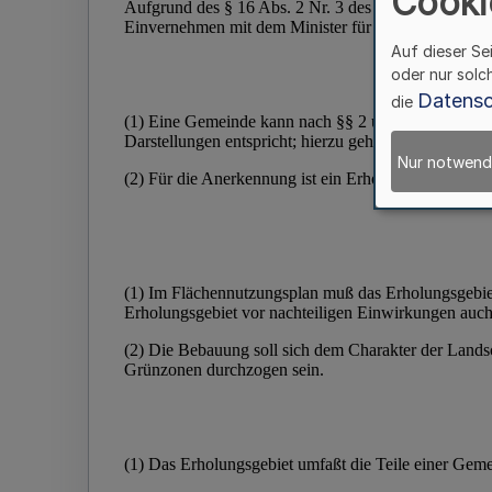
Cooki
Auf dieser Se
oder nur solc
Datensc
die
Nur notwend