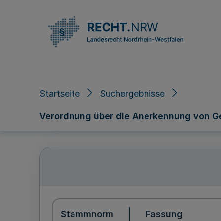
Direkt zum Inhalt
Startseite
Suchergebnisse
Verordnung über die Anerkennung von Ge
Stammnorm
Fassung