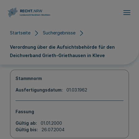
Direkt zum Inhalt
Startseite
Suchergebnisse
Verordnung über die Aufsichtsbehörde für den
Deichverband Grieth-Griethausen in Kleve
Stammnorm
Ausfertigungsdatum
01.03.1962
Fassung
Gültig ab
01.01.2000
Gültig bis
26.07.2004