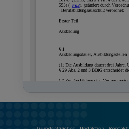
Grundsätzliches
Redaktion
Kontakt