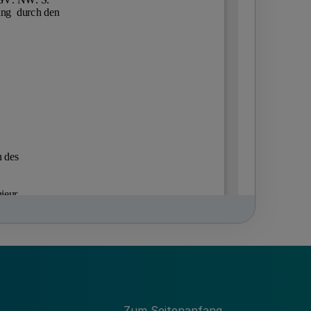
Zum Seitenanfang