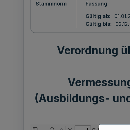
Stammnorm
Fassung
Gültig ab
01.01.
Gültig bis
02.12
Verordnung üb
Vermessung
(Ausbildungs- un