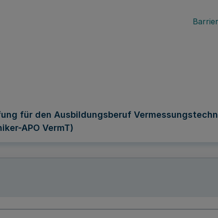
Barrier
fung für den Ausbildungsberuf Vermessungstechn
iker-APO VermT)