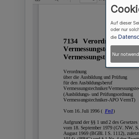
Cooki
Auf dieser Se
oder nur solc
Datensc
die
Nur notwend