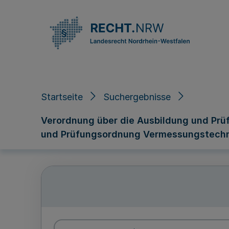
Direkt zum Inhalt
Startseite
Suchergebnisse
Verordnung über die Ausbildung und Prü
und Prüfungsordnung Vermessungstechn