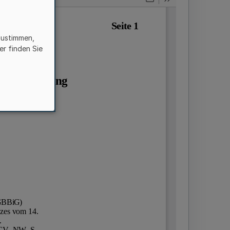
zustimmen,
er finden Sie