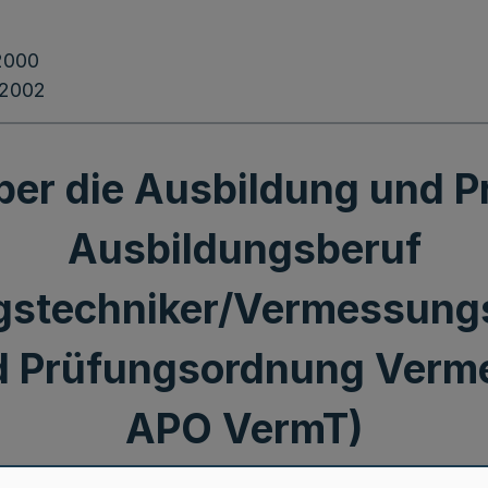
2000
.2002
er die Ausbildung und P
Ausbildungsberuf
stechniker/Vermessungs
d Prüfungsordnung Verm
APO VermT)