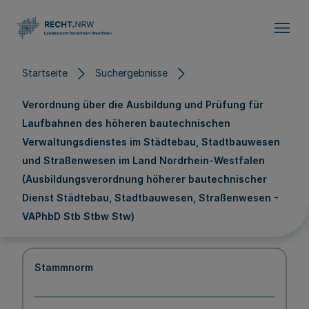
Direkt zum Inhalt
Startseite
Suchergebnisse
Verordnung über die Ausbildung und Prüfung für
Laufbahnen des höheren bautechnischen
Verwaltungsdienstes im Städtebau, Stadtbauwesen
und Straßenwesen im Land Nordrhein-Westfalen
(Ausbildungsverordnung höherer bautechnischer
Dienst Städtebau, Stadtbauwesen, Straßenwesen -
VAPhbD Stb Stbw Stw)
Stammnorm