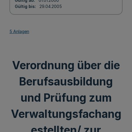
Gültig ab
01.01.2000
Gültig bis
29.04.2005
5 Anlagen
Verordnung über die
Berufsausbildung
und Prüfung zum
Verwaltungsfachang
estellten/ zur