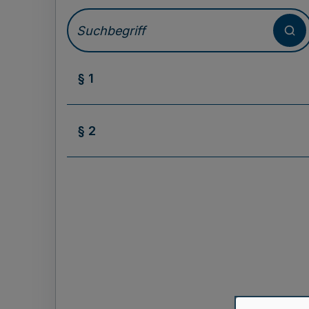
§ 1
§ 2