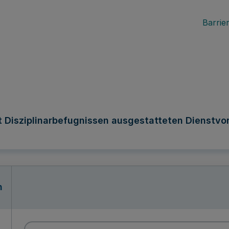
Barrier
 Disziplinarbefugnissen ausgestatteten Dienstvo
n