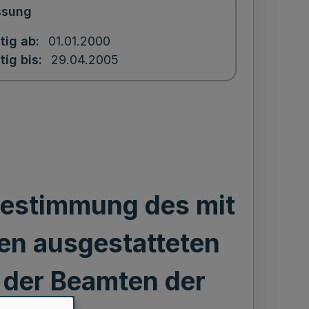
ssung
tig ab
01.01.2000
tig bis
29.04.2005
Bestimmung des mit
en ausgestatteten
 der Beamten der