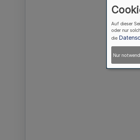
Cooki
Auf dieser Se
oder nur solc
Datensc
die
Nur notwend