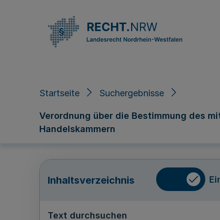
Direkt zum Inhalt
Startseite
Suchergebnisse
Verordnung über die Bestimmung des mit
Handelskammern
Ei
Inhaltsverzeichnis
Text durchsuchen