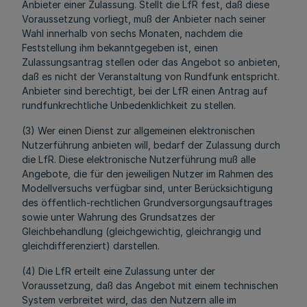
Anbieter einer Zulassung. Stellt die LfR fest, daß diese
Voraussetzung vorliegt, muß der Anbieter nach seiner
Wahl innerhalb von sechs Monaten, nachdem die
Feststellung ihm bekanntgegeben ist, einen
Zulassungsantrag stellen oder das Angebot so anbieten,
daß es nicht der Veranstaltung von Rundfunk entspricht.
Anbieter sind berechtigt, bei der LfR einen Antrag auf
rundfunkrechtliche Unbedenklichkeit zu stellen.
(3) Wer einen Dienst zur allgemeinen elektronischen
Nutzerführung anbieten will, bedarf der Zulassung durch
die LfR. Diese elektronische Nutzerführung muß alle
Angebote, die für den jeweiligen Nutzer im Rahmen des
Modellversuchs verfügbar sind, unter Berücksichtigung
des öffentlich-rechtlichen Grundversorgungsauftrages
sowie unter Wahrung des Grundsatzes der
Gleichbehandlung (gleichgewichtig, gleichrangig und
gleichdifferenziert) darstellen.
(4) Die LfR erteilt eine Zulassung unter der
Voraussetzung, daß das Angebot mit einem technischen
System verbreitet wird, das den Nutzern alle im