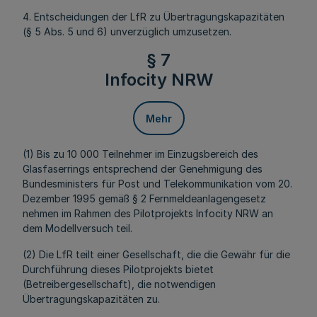
4. Entscheidungen der LfR zu Übertragungskapazitäten
(§ 5 Abs. 5 und 6) unverzüglich umzusetzen.
§ 7
Infocity NRW
Mehr
(1) Bis zu 10 000 Teilnehmer im Einzugsbereich des
Glasfaserrings entsprechend der Genehmigung des
Bundesministers für Post und Telekommunikation vom 20.
Dezember 1995 gemäß § 2 Fernmeldeanlagengesetz
nehmen im Rahmen des Pilotprojekts Infocity NRW an
dem Modellversuch teil.
(2) Die LfR teilt einer Gesellschaft, die die Gewähr für die
Durchführung dieses Pilotprojekts bietet
(Betreibergesellschaft), die notwendigen
Übertragungskapazitäten zu.