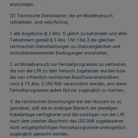
anzuzeigen.
(2) Technische Dienstleister, die am Modellversuch
teilnehmen, sind verpflichtet,
1. alle Angebote (§ 2 Abs. 1) gleich zu behandeln und allen
Teilnehmern gemäß § 3 Abs. 1 Nr. 1 bis 3 die gleichen
technischen Dienstleistungen zu chancengleichen und
nichtdiskriminierenden Bedingungen anzubieten,
2. im Modellversuch nur Fernsehprogramme zu verbreiten,
die von der LfR zu dem Versuch zugelassen wurden bzw.
die von öffentlich-rechtlichen Rundfunkveranstaltern
nach § 72 Abs. 5 LRG NW veranstaltet werden, und diese
Fernsehprogramme jedem Nutzer zugänglich zu machen,
3. die technischen Einrichtungen bei den Nutzern so zu
gestalten, daß die im analogen Bereich der jeweiligen
Kabelanlage verfügbaren und die sonstigen von der LfR
nach dem zweiten Abschnitt des LRG NW zugelassenen
nicht entgeltpflichtigen Fernsehprogramme unentgeltlich
zugänglich gemacht werden,