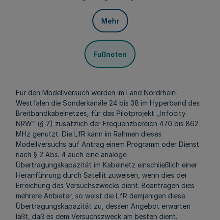
Mehr
Fußnoten
Für den Modellversuch werden im Land Nordrhein-
Westfalen die Sonderkanäle 24 bis 38 im Hyperband des
Breitbandkabelnetzes, für das Pilotprojekt ,,Infocity
NRW" (§ 7) zusätzlich der Frequenzbereich 470 bis 862
MHz genutzt. Die LfR kann im Rahmen dieses
Modellversuchs auf Antrag einem Programm oder Dienst
nach § 2 Abs. 4 auch eine analoge
Übertragungskapazität im Kabelnetz einschließlich einer
Heranführung durch Satellit zuweisen, wenn dies der
Erreichung des Versuchszwecks dient. Beantragen dies
mehrere Anbieter, so weist die LfR demjenigen diese
Übertragungskapazität zu, dessen Angebot erwarten
läßt, daß es dem Versuchszweck am besten dient.