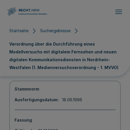
Direkt zum Inhalt
Startseite
Suchergebnisse
Verordnung über die Durchführung eines
Modellversuchs mit digitalem Fernsehen und neuen
digitalen Kommunikationsdiensten in Nordrhein-
Westfalen (1. Medienversuchsverordnung - 1. MVVO)
Stammnorm
Ausfertigungsdatum
18.06.1996
Fassung