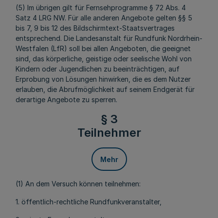
(5) Im übrigen gilt für Fernsehprogramme § 72 Abs. 4
Satz 4 LRG NW. Für alle anderen Angebote gelten §§ 5
bis 7, 9 bis 12 des Bildschirmtext-Staatsvertrages
entsprechend. Die Landesanstalt für Rundfunk Nordrhein-
Westfalen (LfR) soll bei allen Angeboten, die geeignet
sind, das körperliche, geistige oder seelische Wohl von
Kindern oder Jugendlichen zu beeinträchtigen, auf
Erprobung von Lösungen hinwirken, die es dem Nutzer
erlauben, die Abrufmöglichkeit auf seinem Endgerät für
derartige Angebote zu sperren.
§ 3
Teilnehmer
Mehr
(1) An dem Versuch können teilnehmen:
1. öffentlich-rechtliche Rundfunkveranstalter,