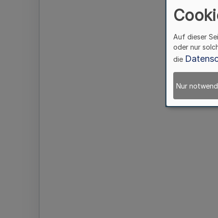
Cooki
Auf dieser Se
oder nur solc
Datensc
die
Nur notwend