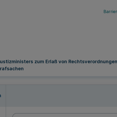
Barrier
ustizministers zum Erlaß von Rechtsverordnungen
trafsachen
n