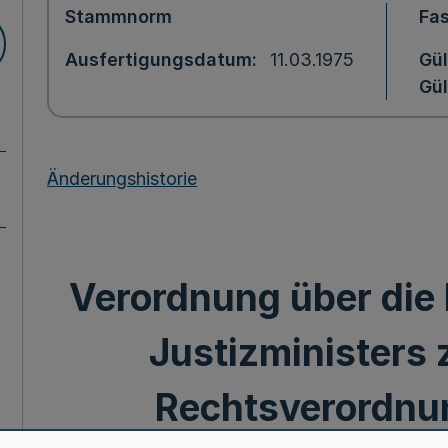
Stammnorm
Fa
Ausfertigungsdatum
11.03.1975
Gül
Gül
Änderungshistorie
Verordnung über die
Justizministers 
Rechtsverordnu