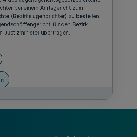
chter bei einem Amtsgericht zum
hte (Bezirksjugendrichter) zu bestellen
endschöffengericht für den Bezirk
n Justizminister übertragen.
en
ndung in Kraft.
gierung
in-Westfalen