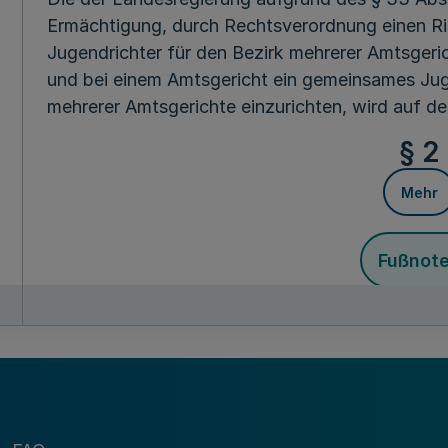
Ermächtigung, durch Rechtsverordnung einen Ri
Jugendrichter für den Bezirk mehrerer Amtsgeric
und bei einem Amtsgericht ein gemeinsames Jug
mehrerer Amtsgerichte einzurichten, wird auf de
§ 2
Mehr
Fußnot
Diese Verordnung tritt am Tage nach ihrer Verkü
Die Landesre
des Landes Nordrhe