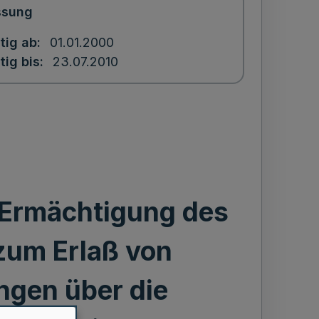
ssung
tig ab
01.01.2000
tig bis
23.07.2010
 Ermächtigung des
zum Erlaß von
ngen über die