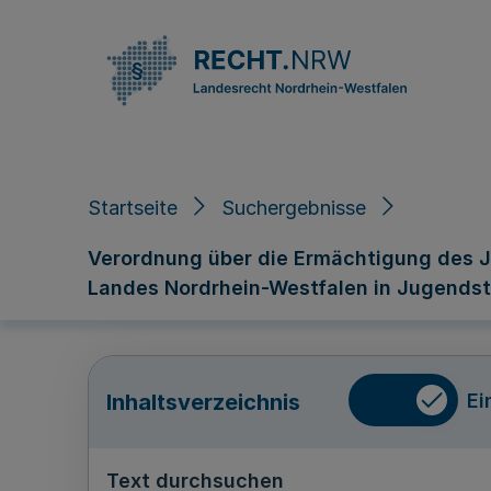
Direkt zum Inhalt
Startseite
Suchergebnisse
Verordnung über die Ermächtigung des J
Landes Nordrhein-Westfalen in Jugends
Ei
Inhaltsverzeichnis
Text durchsuchen