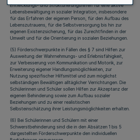
Entwicklungs- und Strukturierungshilfen für eine aktive
Lebensbewältigung in sozialer Integration, insbesondere
für das Erfahren der eigenen Person, für den Aufbau des
Lebenszutrauens, für die Selbstversorgung bis hin zur
eigenen Existenzsicherung, für das Zurechtfinden in der
Umwelt und für die Orientierung in sozialen Beziehungen.
(5) Förderschwerpunkte in Fällen des § 7 sind Hilfen zur
Ausweitung der Wahrnehmungs- und Erlebnisfähigkeit,
zur Verbesserung von Kommunikation und Motorik, zur
Erweiterung eigener Handlungsmöglichkeiten, zur
Nutzung spezifischer Hilfsmittel und zum möglichst
selbständigen Bewältigen alltäglicher Verrichtungen. Die
Schülerinnen und Schüler sollen Hilfen zur Akzeptanz der
eigenen Behinderung sowie zum Aufbau sozialer
Beziehungen und zu einer realistischen
Selbsteinschätzung ihrer Leistungsmöglichkeiten erhalten.
(6) Bei Schülerinnen und Schülern mit einer
Schwerstbehinderung sind die in den Absätzen 1 bis 5
dargestellten Förderschwerpunkte den individuellen
Bedürfnissen anzupassen.