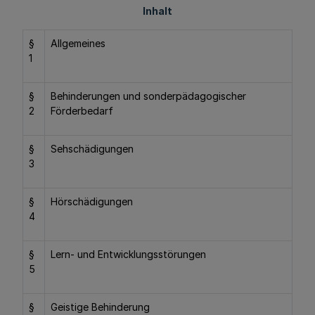
Inhalt
§
Allgemeines
1
§
Behinderungen und sonderpädagogischer
2
Förderbedarf
§
Sehschädigungen
3
§
Hörschädigungen
4
§
Lern- und Entwicklungsstörungen
5
§
Geistige Behinderung