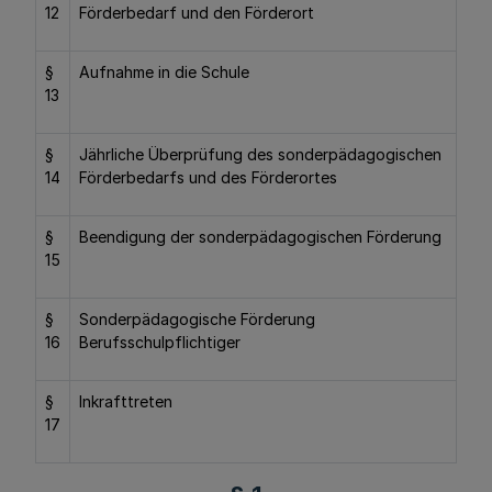
12
Förderbedarf und den Förderort
§
Aufnahme in die Schule
13
§
Jährliche Überprüfung des sonderpädagogischen
14
Förderbedarfs und des Förderortes
§
Beendigung der sonderpädagogischen Förderung
15
§
Sonderpädagogische Förderung
16
Berufsschulpflichtiger
§
Inkrafttreten
17