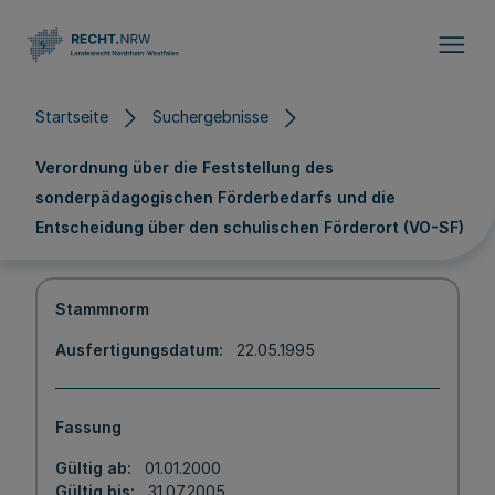
Direkt zum Inhalt
Startseite
Suchergebnisse
Verordnung über die Feststellung des
sonderpädagogischen Förderbedarfs und die
Entscheidung über den schulischen Förderort (VO-SF)
Stammnorm
Ausfertigungsdatum
22.05.1995
Fassung
Gültig ab
01.01.2000
Gültig bis
31.07.2005