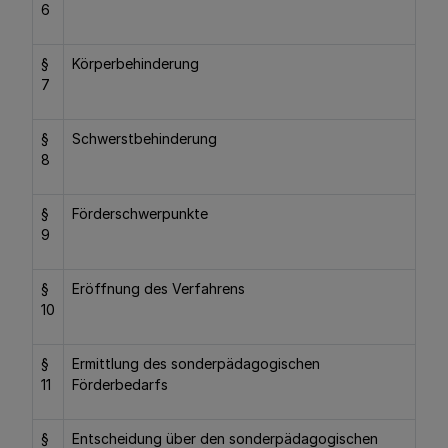
6
§
Körperbehinderung
7
§
Schwerstbehinderung
8
§
Förderschwerpunkte
9
§
Eröffnung des Verfahrens
10
§
Ermittlung des sonderpädagogischen
11
Förderbedarfs
§
Entscheidung über den sonderpädagogischen