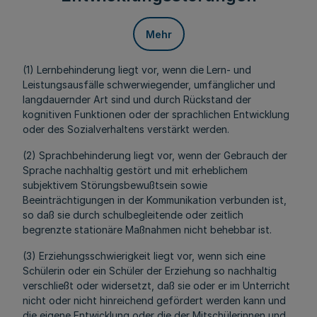
Mehr
(1) Lernbehinderung liegt vor, wenn die Lern- und
Leistungsausfälle schwerwiegender, umfänglicher und
langdauernder Art sind und durch Rückstand der
kognitiven Funktionen oder der sprachlichen Entwicklung
oder des Sozialverhaltens verstärkt werden.
(2) Sprachbehinderung liegt vor, wenn der Gebrauch der
Sprache nachhaltig gestört und mit erheblichem
subjektivem Störungsbewußtsein sowie
Beeinträchtigungen in der Kommunikation verbunden ist,
so daß sie durch schulbegleitende oder zeitlich
begrenzte stationäre Maßnahmen nicht behebbar ist.
(3) Erziehungsschwierigkeit liegt vor, wenn sich eine
Schülerin oder ein Schüler der Erziehung so nachhaltig
verschließt oder widersetzt, daß sie oder er im Unterricht
nicht oder nicht hinreichend gefördert werden kann und
die eigene Entwicklung oder die der Mitschülerinnen und