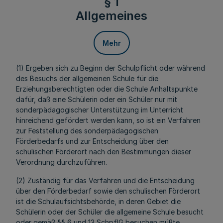
§ 1
Allgemeines
Mehr
(1) Ergeben sich zu Beginn der Schulpflicht oder während
des Besuchs der allgemeinen Schule für die
Erziehungsberechtigten oder die Schule Anhaltspunkte
dafür, daß eine Schülerin oder ein Schüler nur mit
sonderpädagogischer Unterstützung im Unterricht
hinreichend gefördert werden kann, so ist ein Verfahren
zur Feststellung des sonderpädagogischen
Förderbedarfs und zur Entscheidung über den
schulischen Förderort nach den Bestimmungen dieser
Verordnung durchzuführen.
(2) Zuständig für das Verfahren und die Entscheidung
über den Förderbedarf sowie den schulischen Förderort
ist die Schulaufsichtsbehörde, in deren Gebiet die
Schülerin oder der Schüler die allgemeine Schule besucht
oder gemäß §§ 6 und 13 SchpflG besuchen müßte.