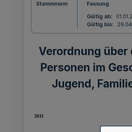
Stammnorm
Fassung
Gültig ab
01.01.
Gültig bis
29.04
Verordnung über d
Personen im Gesc
Jugend, Famili