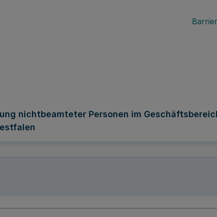
Barrier
tung nichtbeamteter Personen im Geschäftsbereich
estfalen