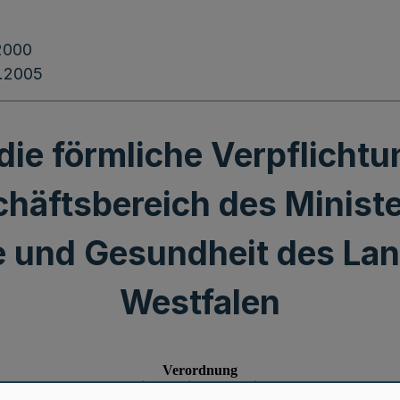
2000
.2005
ie förmliche Verpflicht
häftsbereich des Ministe
e und Gesundheit des La
Westfalen