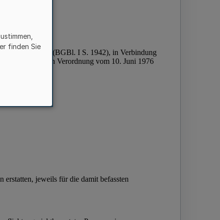
zustimmen,
er finden Sie