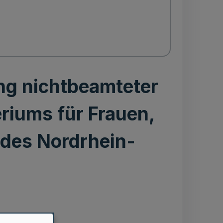
ung nichtbeamteter
riums für Frauen,
ndes Nordrhein-