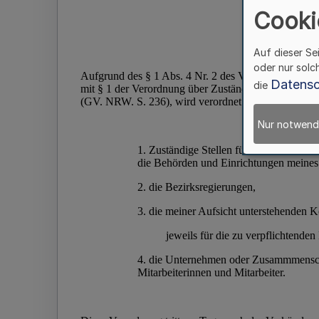
Cooki
Auf dieser Se
oder nur solc
Datensc
die
Nur notwend