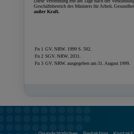
Grundsätzliches
Redaktion
Kontakt