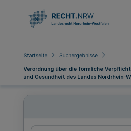
Direkt zum Inhalt
Startseite
Suchergebnisse
Verordnung über die förmliche Verpflich
und Gesundheit des Landes Nordrhein-W