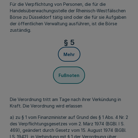
Für die Verpflichtung von Personen, die für die
Handelsüberwachungsstelle der Rheinisch-Westfälischen
Börse zu Düsseldorf tätig sind oder die für sie Aufgaben
der öffentlichen Verwaltung ausführen, ist die Börse
zuständig.
§ 5
Mehr
Fußnoten
Die Verordnung tritt am Tage nach ihrer Verkündung in
Kraft. Die Verordnung wird erlassen
a) zu § 1 vom Finanzminister auf Grund des § 1 Abs. 4 Nr. 2
des Verpflichtungsgesetzes vom 2. März 1974 (BGBl. I S.
469), geändert durch Gesetz vom 15. August 1974 (BGBl.
I S. 1942), in Verbindung mit § 1 der Verordnung über