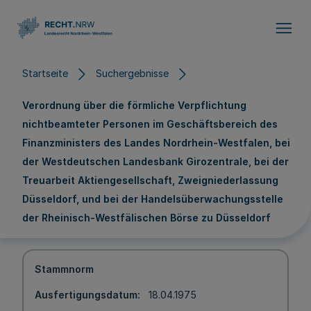
Direkt zum Inhalt
Startseite
Suchergebnisse
Verordnung über die förmliche Verpflichtung
nichtbeamteter Personen im Geschäftsbereich des
Finanzministers des Landes Nordrhein-Westfalen, bei
der Westdeutschen Landesbank Girozentrale, bei der
Treuarbeit Aktiengesellschaft, Zweigniederlassung
Düsseldorf, und bei der Handelsüberwachungsstelle
der Rheinisch-Westfälischen Börse zu Düsseldorf
Stammnorm
Ausfertigungsdatum
18.04.1975