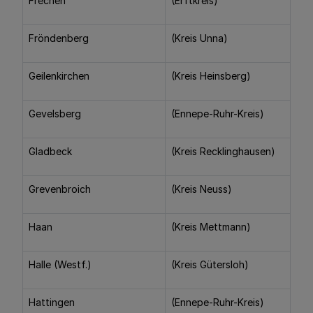
Frechen
(Erftkreis)
Fröndenberg
(Kreis Unna)
Geilenkirchen
(Kreis Heinsberg)
Gevelsberg
(Ennepe-Ruhr-Kreis)
Gladbeck
(Kreis Recklinghausen)
Grevenbroich
(Kreis Neuss)
Haan
(Kreis Mettmann)
Halle (Westf.)
(Kreis Gütersloh)
Hattingen
(Ennepe-Ruhr-Kreis)