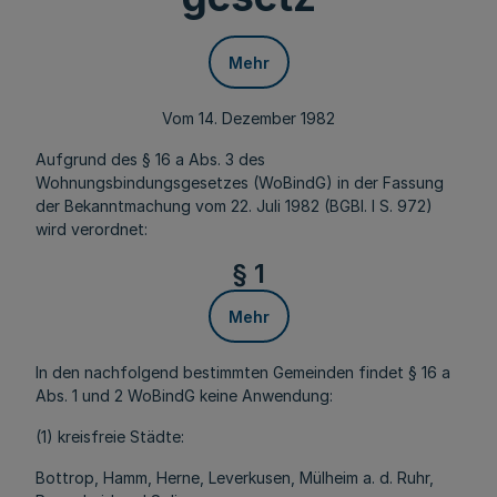
Mehr
Vom 14. Dezember 1982
Aufgrund des § 16 a Abs. 3 des
Wohnungsbindungsgesetzes (WoBindG) in der Fassung
der Bekanntmachung vom 22. Juli 1982 (BGBl. I S. 972)
wird verordnet:
§ 1
Mehr
In den nachfolgend bestimmten Gemeinden findet § 16 a
Abs. 1 und 2 WoBindG keine Anwendung:
(1) kreisfreie Städte:
Bottrop, Hamm, Herne, Leverkusen, Mülheim a. d. Ruhr,