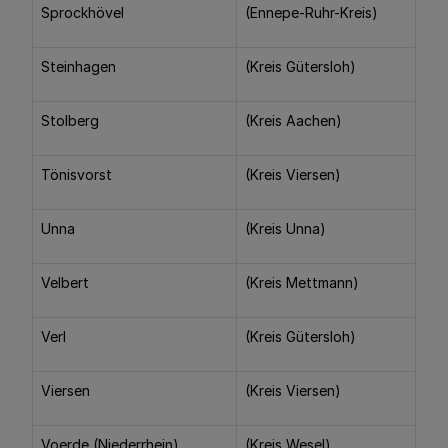
Sprockhövel
(Ennepe-Ruhr-Kreis)
Steinhagen
(Kreis Gütersloh)
Stolberg
(Kreis Aachen)
Tönisvorst
(Kreis Viersen)
Unna
(Kreis Unna)
Velbert
(Kreis Mettmann)
Verl
(Kreis Gütersloh)
Viersen
(Kreis Viersen)
Voerde (Niederrhein)
(Kreis Wesel)