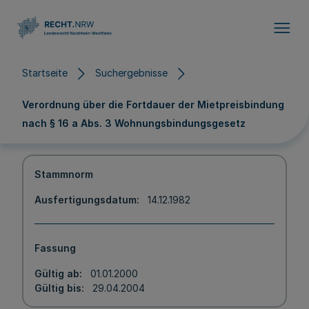
Direkt zum Inhalt
Startseite
Suchergebnisse
Verordnung über die Fortdauer der Mietpreisbindung
nach § 16 a Abs. 3 Wohnungsbindungsgesetz
Stammnorm
Ausfertigungsdatum
14.12.1982
Fassung
Gültig ab
01.01.2000
Gültig bis
29.04.2004