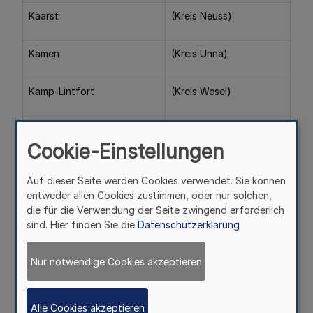
Kaarst
(Kreis Neuss)
Kamen
(Kreis Unna)
Kamp-Lintfort
(Kreis Wesel)
Kempen
(Kreis Viersen)
Cookie-Einstellungen
Korschenbroich
(Kreis Neuss)
Auf dieser Seite werden Cookies verwendet. Sie können
entweder allen Cookies zustimmen, oder nur solchen,
Langenfeld (Rheinland)
(Kreis Mettmann)
die für die Verwendung der Seite zwingend erforderlich
sind. Hier finden Sie die
Datenschutzerklärung
Leichlingen (Rheinland)
(Rhein.-Berg. Kreis)
Nur notwendige Cookies akzeptieren
Leopoldshöhe
(Kreis Lippe)
Alle Cookies akzeptieren