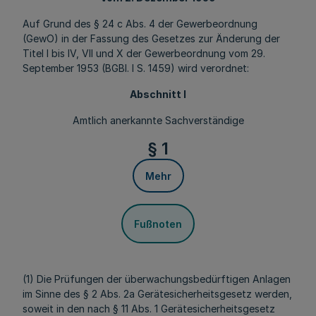
Auf Grund des § 24 c Abs. 4 der Gewerbeordnung
(GewO) in der Fassung des Gesetzes zur Änderung der
Titel I bis IV, VII und X der Gewerbeordnung vom 29.
September 1953 (BGBl. I S. 1459) wird verordnet:
Abschnitt I
Amtlich anerkannte Sachverständige
§ 1
Mehr
Fußnoten
(1) Die Prüfungen der überwachungsbedürftigen Anlagen
im Sinne des § 2 Abs. 2a Gerätesicherheitsgesetz werden,
soweit in den nach § 11 Abs. 1 Gerätesicherheitsgesetz