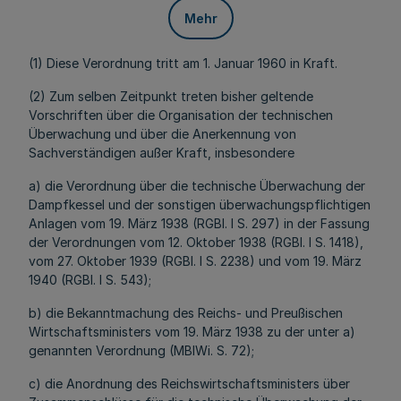
Mehr
(1) Diese Verordnung tritt am 1. Januar 1960 in Kraft.
(2) Zum selben Zeitpunkt treten bisher geltende
Vorschriften über die Organisation der technischen
Überwachung und über die Anerkennung von
Sachverständigen außer Kraft, insbesondere
a) die Verordnung über die technische Überwachung der
Dampfkessel und der sonstigen überwachungspflichtigen
Anlagen vom 19. März 1938 (RGBl. I S. 297) in der Fassung
der Verordnungen vom 12. Oktober 1938 (RGBl. I S. 1418),
vom 27. Oktober 1939 (RGBl. I S. 2238) und vom 19. März
1940 (RGBl. I S. 543);
b) die Bekanntmachung des Reichs- und Preußischen
Wirtschaftsministers vom 19. März 1938 zu der unter a)
genannten Verordnung (MBIWi. S. 72);
c) die Anordnung des Reichswirtschaftsministers über