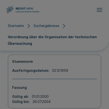
Direkt zum Inhalt
Startseite
Suchergebnisse
Verordnung über die Organisation der technischen
Überwachung
Stammnorm
Ausfertigungsdatum
02.12.1959
Fassung
Gültig ab
01.01.2000
Gültig bis
26.07.2004