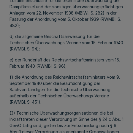
Zusammenschlüsse für die technische Überwachung der
Dampfkessel und der sonstigen überwachungspflichtigen
Anlagen vom 22. November 1938 (MBIWi. S. 282) in der
Fassung der Anordnung vom 5. Oktober 1939 (RWMBl. S.
482);
d) die allgemeine Geschäftsanweisung für die
Technischen Überwachungs-Vereine vom 15. Februar 1940
(RWMBl. S. 94);
e) der Runderlaß des Reichswirtschaftsministers vom 15.
Februar 1940 (RWMBl. S. 96);
f) die Anordnung des Reichswirtschaftsministers vom 9.
September 1940 über die Beaufsichtigung der
Sachverständigen für die technische Überwachung
außerhalb der Technischen Überwachungs-Vereine
(RWMBl. S. 451).
(3) Technische Überwachungsorganisationen die bei
Inkrafttreten dieser Verordnung im Sinne des § 24 c Abs. 1
GewO tätig sind, gelten bis zur Entscheidung nach § 6
Abs. 1 dieser Verordnung als anerkannte Organisationen,