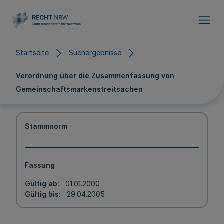
Direkt zum Inhalt
Startseite
Suchergebnisse
Verordnung über die Zusammenfassung von
Gemeinschaftsmarkenstreitsachen
Stammnorm
Fassung
Gültig ab
01.01.2000
Gültig bis
29.04.2005