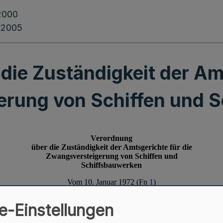
2000
.2005
die Zuständigkeit der Amt
rung von Schiffen und 
e-Einstellungen