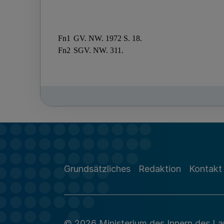
Grundsätzliches
Redaktion
Kontakt
© 2026 Ministerium des Innern des L