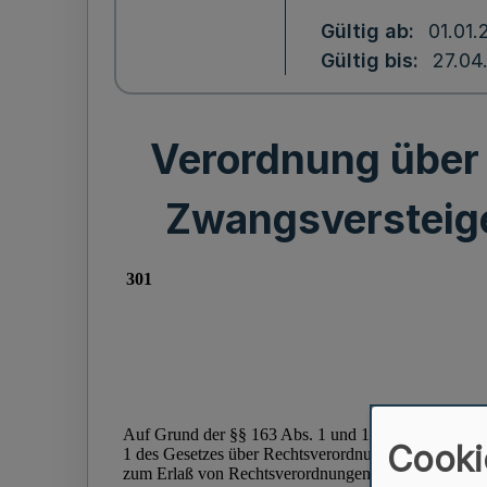
Gültig ab
01.01.
Gültig bis
27.04
Verordnung über 
Zwangsversteige
Cooki