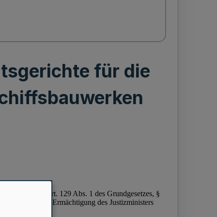
sgerichte für die
Schiffsbauwerken