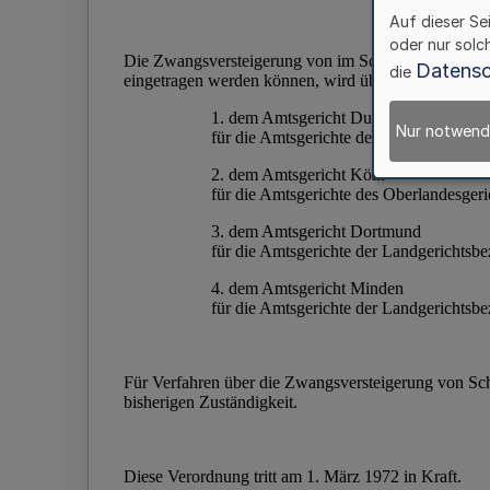
Auf dieser Se
oder nur solc
Datensc
die
Nur notwend