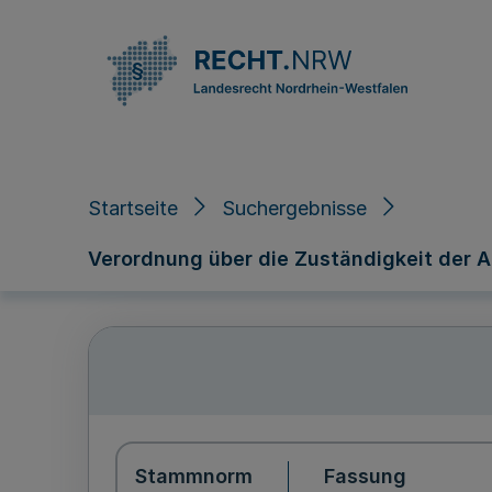
Direkt zum Inhalt
Startseite
Suchergebnisse
Verordnung über die Zuständigkeit der 
Stammnorm
Fassung