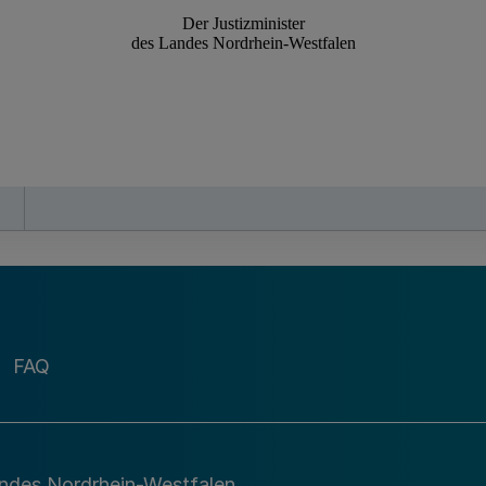
FAQ
andes Nordrhein-Westfalen