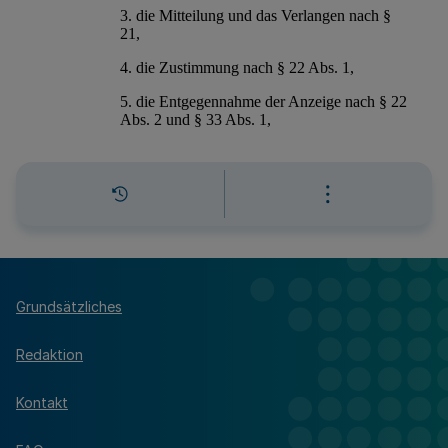
Grundsätzliches
Redaktion
Kontakt