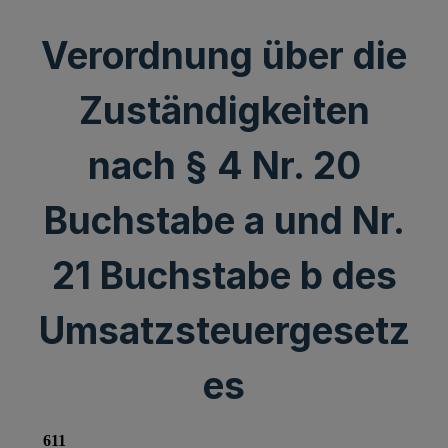
Verordnung über die
Zuständigkeiten
nach § 4 Nr. 20
Buchstabe a und Nr.
21 Buchstabe b des
Umsatzsteuergesetz
es