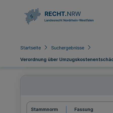
Direkt zum Inhalt
Startseite
Suchergebnisse
Verordnung über Umzugskostenentschädi
Stammnorm
Fassung