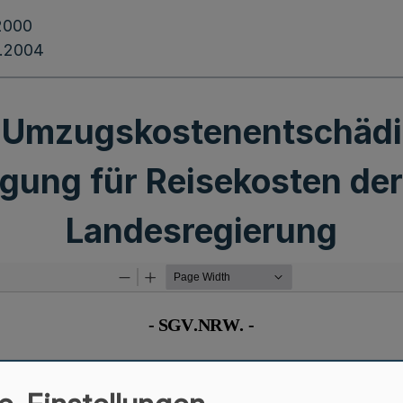
2000
.2004
 Umzugskostenentschädi
gung für Reisekosten der 
Landesregierung