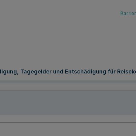
Barrier
gung, Tagegelder und Entschädigung für Reiseko