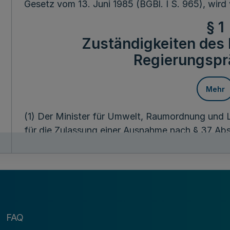
Gesetz vom 13. Juni 1985 (BGBl. I S. 965), wird
§ 1
Zuständigkeiten des 
Regierungspr
Mehr
(1) Der Minister für Umwelt, Raumordnung und 
für die Zulassung einer Ausnahme nach § 37 Abs
Lebensmittel- und Bedarfsgegenständegesetzes 
Inverkehrbringen bestimmter Lebensmittel als S
Polizei, des Katastrophenschutzes, des Warn- u
Hilfs- und Notdienste.
(2) Der Regierungspräsident ist zuständige Beh
FAQ
Bedarfsgegenständegesetzes