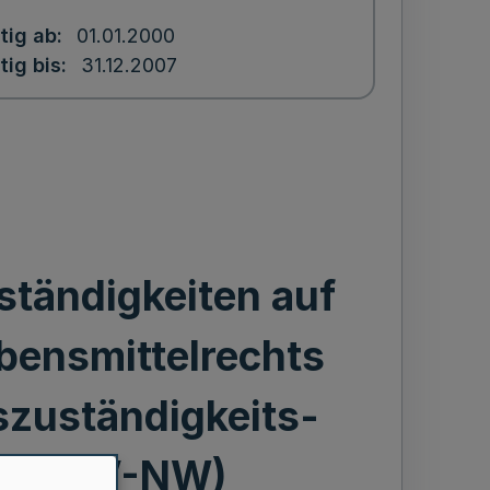
tig ab
01.01.2000
tig bis
31.12.2007
tändigkeiten auf
bensmittelrechts
szuständigkeits-
 LMRZV-NW)