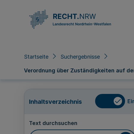
Direkt zum Inhalt
Startseite
Suchergebnisse
Verordnung über Zuständigkeiten auf d
Ei
Inhaltsverzeichnis
Text durchsuchen