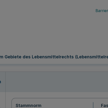
Barrier
em Gebiete des Lebensmittelrechts (Lebensmittel
n
Stammnorm
Fa