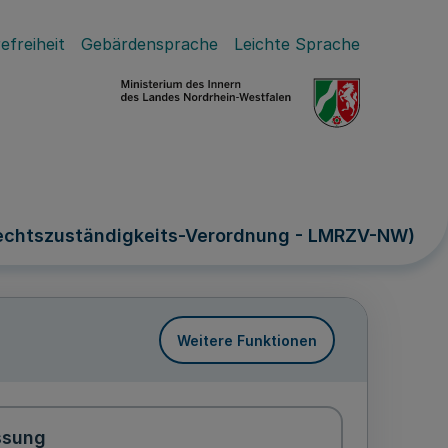
efreiheit
Gebärdensprache
Leichte Sprache
rechtszuständigkeits-Verordnung - LMRZV-NW)
Weitere Funktionen
ssung