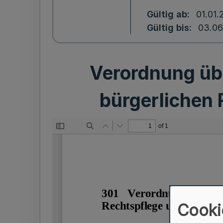
Gültig ab
01.01.
Gültig bis
03.06
Verordnung übe
bürgerlichen 
Cooki