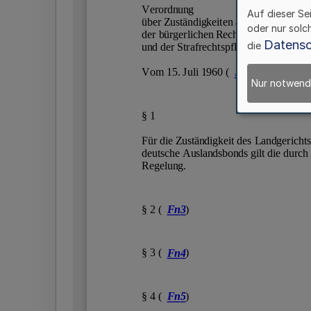
Auf dieser Se
oder nur solc
Datensc
die
Nur notwend