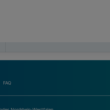
FAQ
andes Nordrhein-Westfalen