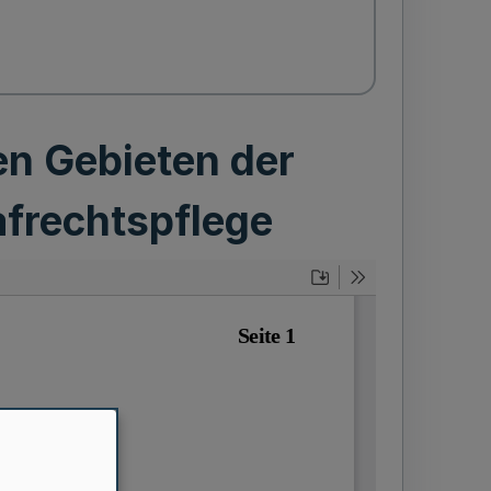
en Gebieten der
afrechtspflege