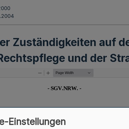
2000
.2004
r Zuständigkeiten auf d
Rechtspflege und der Str
e-Einstellungen