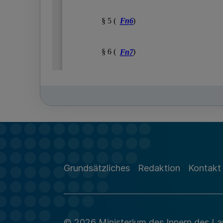
Grundsätzliches
Redaktion
Kontakt
© 2026 Ministerium des Innern des L