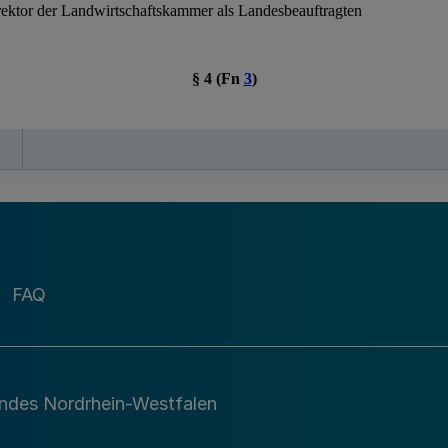
FAQ
andes Nordrhein-Westfalen