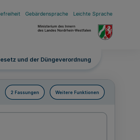
efreiheit
Gebärdensprache
Leichte Sprache
gesetz und der Düngeverordnung
2 Fassungen
Weitere Funktionen