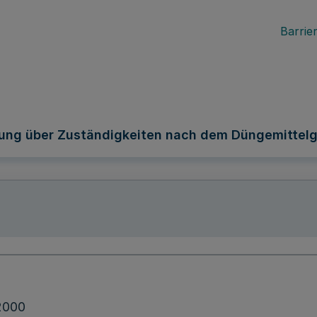
Barrier
ung über Zuständigkeiten nach dem Düngemittel
2000