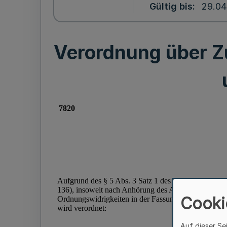
Gültig bis
29.04
Verordnung über Z
Cooki
Auf dieser Se