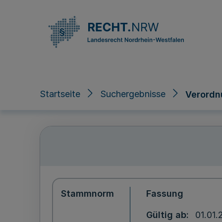
Direkt zum Inhalt
Startseite
Suchergebnisse
Verordn
Stammnorm
Fassung
Gültig ab
01.01.