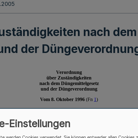
.2005
uständigkeiten nach dem
und der Düngeverordnun
e-Einstellungen
ite werden Cookies verwendet. Sie können entweder allen Cookies 