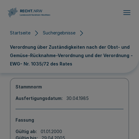
Direkt zum Inhalt
Startseite
Suchergebnisse
Verordnung über Zuständigkeiten nach der Obst- und
Gemüse-Rücknahme-Verordnung und der Verordnung -
EWG- Nr. 1035/72 des Rates
Stammnorm
Ausfertigungsdatum
30.04.1985
Fassung
Gültig ab
01.01.2000
Gültig bis
29.04.2005