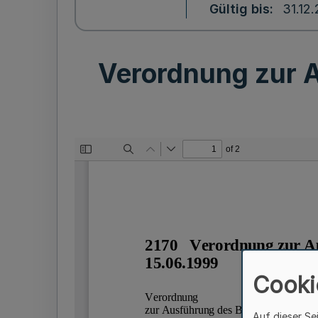
Gültig bis
31.12
Verordnung zur 
Cooki
Auf dieser Se