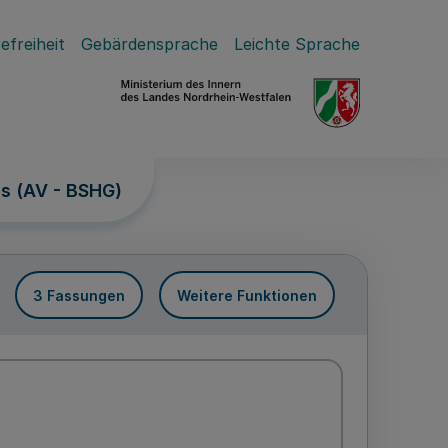
efreiheit
Gebärdensprache
Leichte Sprache
s (AV - BSHG)
3 Fassungen
Weitere Funktionen