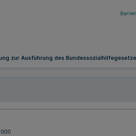
Barrier
ung zur Ausführung des Bundessozialhilfegesetze
2000