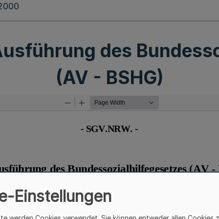
.2000
Ausführung des Bundessoz
(AV - BSHG)
e-Einstellungen
ite werden Cookies verwendet. Sie können entweder allen Cookies 