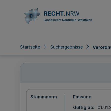
Direkt zum Inhalt
Startseite
Suchergebnisse
Verordn
Stammnorm
Fassung
Gültig ab
01.01.