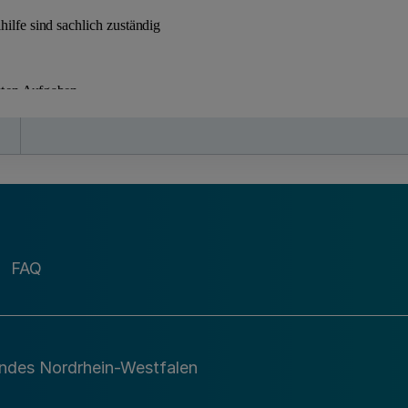
FAQ
andes Nordrhein-Westfalen