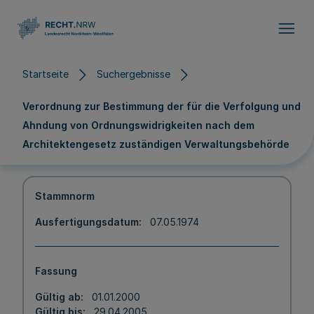
Direkt zum Inhalt
Startseite
Suchergebnisse
Verordnung zur Bestimmung der für die Verfolgung und
Ahndung von Ordnungswidrigkeiten nach dem
Architektengesetz zuständigen Verwaltungsbehörde
Stammnorm
Ausfertigungsdatum
07.05.1974
Fassung
Gültig ab
01.01.2000
Gültig bis
29.04.2005