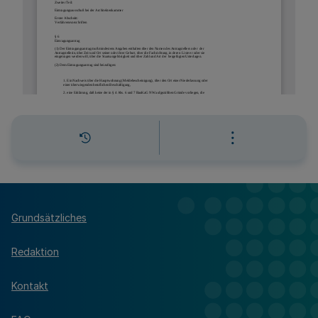
Grundsätzliches
Redaktion
Kontakt