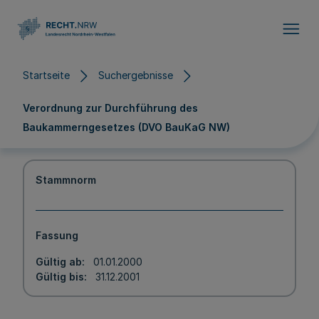
Direkt zum Inhalt
Startseite
Suchergebnisse
Verordnung zur Durchführung des
Baukammerngesetzes (DVO BauKaG NW)
Stammnorm
Fassung
Gültig ab
01.01.2000
Gültig bis
31.12.2001