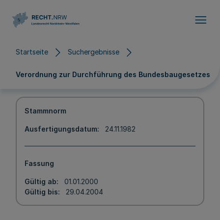
Direkt zum Inhalt
Startseite
Suchergebnisse
Verordnung zur Durchführung des Bundesbaugesetzes
Stammnorm
Ausfertigungsdatum
24.11.1982
Fassung
Gültig ab
01.01.2000
Gültig bis
29.04.2004