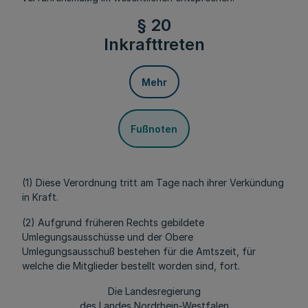
§ 20
Inkrafttreten
Mehr
Fußnoten
(1) Diese Verordnung tritt am Tage nach ihrer Verkündung
in Kraft.
(2) Aufgrund früheren Rechts gebildete
Umlegungsausschüsse und der Obere
Umlegungsausschuß bestehen für die Amtszeit, für
welche die Mitglieder bestellt worden sind, fort.
Die Landesregierung
des Landes Nordrhein-Westfalen