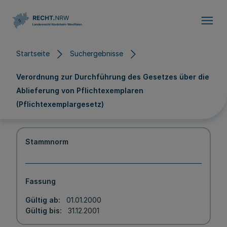
Direkt zum Inhalt
Startseite
Suchergebnisse
Verordnung zur Durchführung des Gesetzes über die
Ablieferung von Pflichtexemplaren
(Pflichtexemplargesetz)
Stammnorm
Fassung
Gültig ab
01.01.2000
Gültig bis
31.12.2001