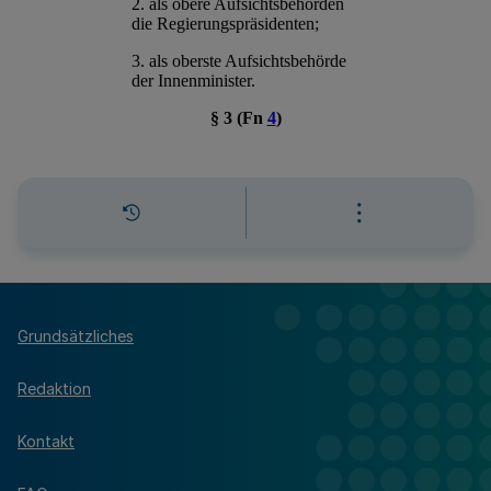
Grundsätzliches
Redaktion
Kontakt