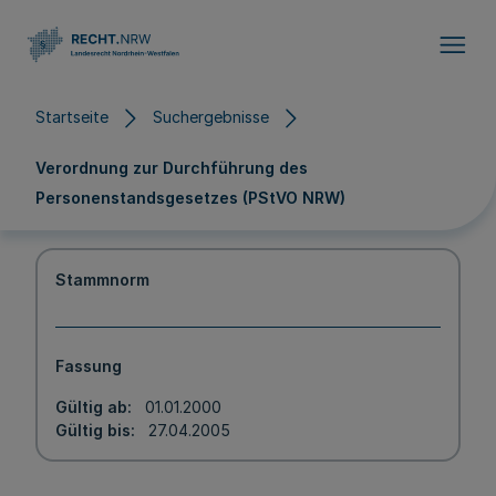
Direkt zum Inhalt
Startseite
Suchergebnisse
Verordnung zur Durchführung des
Personenstandsgesetzes (PStVO NRW)
Stammnorm
Fassung
Gültig ab
01.01.2000
Gültig bis
27.04.2005