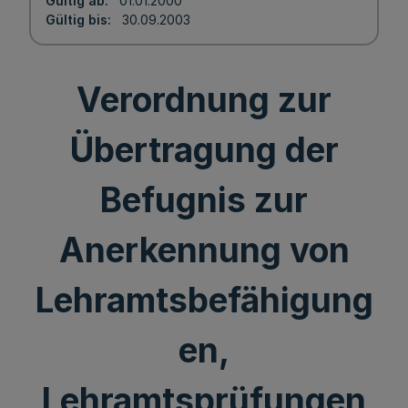
Gültig ab
01.01.2000
Gültig bis
30.09.2003
Verordnung zur
Übertragung der
Befugnis zur
Anerkennung von
Lehramtsbefähigung
en,
Lehramtsprüfungen