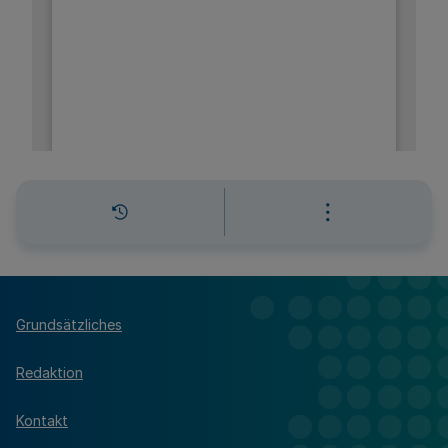
Grundsätzliches
Redaktion
Kontakt