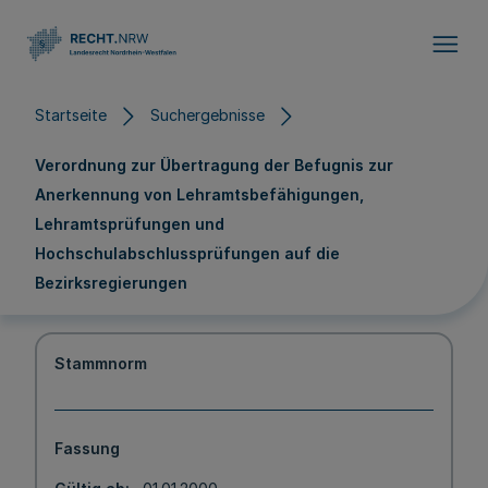
Direkt zum Inhalt
Startseite
Suchergebnisse
Verordnung zur Übertragung der Befugnis zur
Anerkennung von Lehramtsbefähigungen,
Lehramtsprüfungen und
Hochschulabschlussprüfungen auf die
Bezirksregierungen
Stammnorm
Fassung