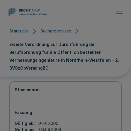
Direkt zum Inhalt
Startseite
Suchergebnisse
Zweite Verordnung zur Durchführung der
Berufsordnung für die Öffentlich bestellten
Vermessungsingenieure in Nordrhein-Westfalen - 2.
DVOzÖbVermIngBO -
Stammnorm
Fassung
Gültig ab
01.01.2000
Gültig bis
03.06.2004