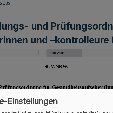
.2002
dungs- und Prüfungsordn
rinnen und –kontrolleure
e-Einstellungen
ite werden Cookies verwendet. Sie können entweder allen Cookies 