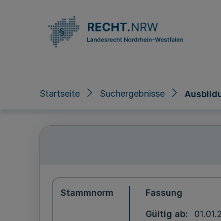
Direkt zum Inhalt
Startseite
Suchergebnisse
Ausbild
Stammnorm
Fassung
Gültig ab
01.01.