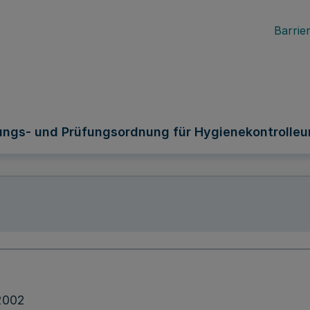
Barrier
ungs- und Prüfungsordnung für Hygienekontrolleur
2002