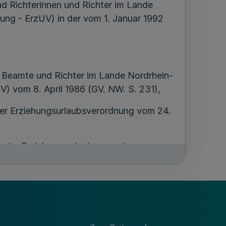
d Richterinnen und Richter im Lande
ung - ErzUV) in der vom 1. Januar 1992
r Beamte und Richter im Lande Nordrhein-
) vom 8. April 1986 (GV. NW. S. 231),
 der Erziehungsurlaubsverordnung vom 24.
ng der Erziehungsurlaubsverordnung vom
 der Erziehungsurlaubsverordnung vom 31.
für ein vor dem 1. Januar 1992 geborenes