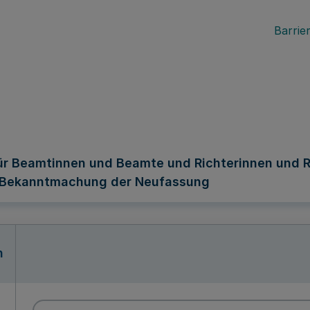
Barrier
ür Beamtinnen und Beamte und Richterinnen und R
; Bekanntmachung der Neufassung
n