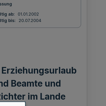
ssung
ltig ab
01.01.2002
ltig bis
20.07.2004
 Erziehungsurlaub
und Beamte und
ichter im Lande