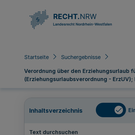
Direkt zum Inhalt
Startseite
Suchergebnisse
Verordnung über den Erziehungsurlaub f
(Erziehungsurlaubsverordnung - ErzUV)
Ei
Inhaltsverzeichnis
Text durchsuchen