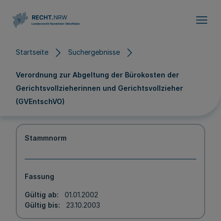
Direkt zum Inhalt
Startseite
Suchergebnisse
Verordnung zur Abgeltung der Bürokosten der
Gerichtsvollzieherinnen und Gerichtsvollzieher
(GVEntschVO)
Stammnorm
Fassung
Gültig ab
01.01.2002
Gültig bis
23.10.2003