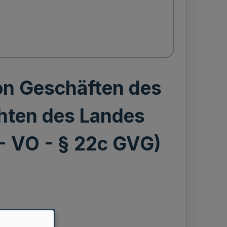
n Geschäften des
chten des Landes
 - VO - § 22c GVG)