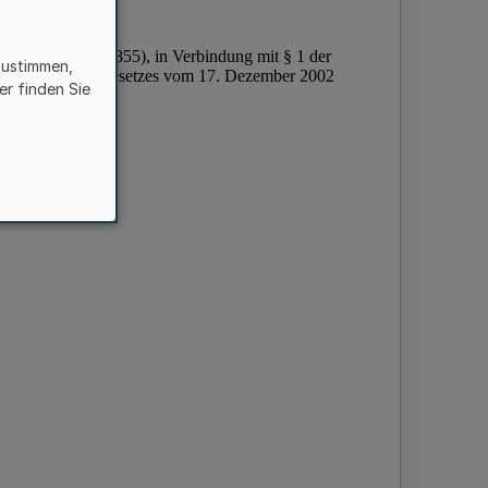
zustimmen,
er finden Sie