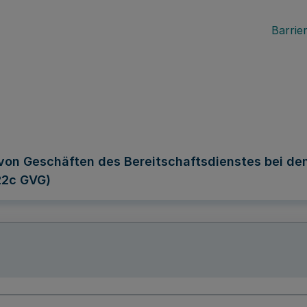
Barrier
on Geschäften des Bereitschaftsdienstes bei de
 22c GVG)