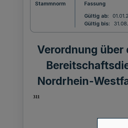
Stammnorm
Fassung
Gültig ab
01.01
Gültig bis
31.08
Verordnung über
Bereitschaftsdi
Nordrhein-Westfal