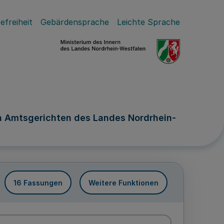
efreiheit
Gebärdensprache
Leichte Sprache
n Amtsgerichten des Landes Nordrhein-
16 Fassungen
Weitere Funktionen