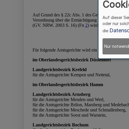
Cooki
Auf dieser Se
oder nur solc
Datensc
die
Nur notwend