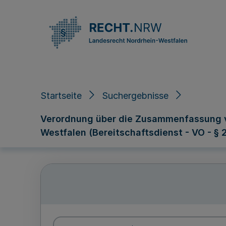
Direkt zum Inhalt
Startseite
Suchergebnisse
Verordnung über die Zusammenfassung v
Westfalen (Bereitschaftsdienst - VO - §