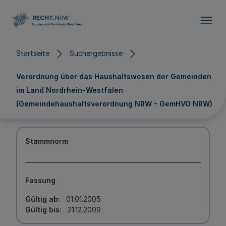
Direkt zum Inhalt
Startseite
Suchergebnisse
Verordnung über das Haushaltswesen der Gemeinden
im Land Nordrhein-Westfalen
(Gemeindehaushaltsverordnung NRW - GemHVO NRW)
Stammnorm
Fassung
Gültig ab
01.01.2005
Gültig bis
21.12.2009