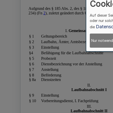
Cooki
Auf dieser Se
oder nur solc
Datensc
die
Nur notwend