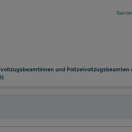
Barrier
eivollzugsbeamtinnen und Polizeivollzugsbeamten
l)