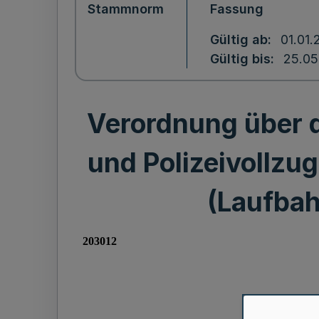
Stammnorm
Fassung
Gültig ab
01.01.
Gültig bis
25.05
Verordnung über d
und Polizeivollz
(Laufbah