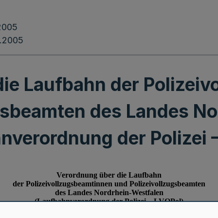
2005
.2005
ie Laufbahn der Polizei
ugsbeamten des Landes No
nverordnung der Polizei 