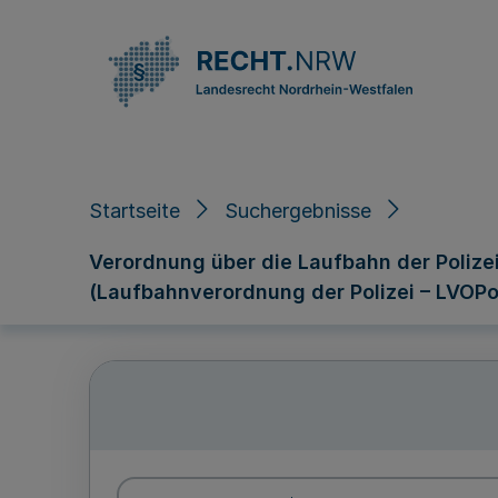
Direkt zum Inhalt
Startseite
Suchergebnisse
Verordnung über die Laufbahn der Poliz
(Laufbahnverordnung der Polizei – LVOPo