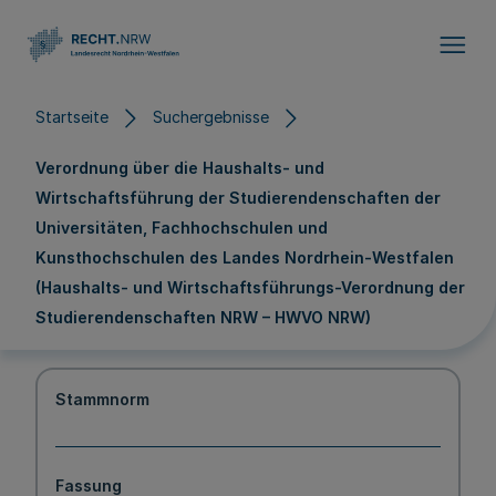
Direkt zum Inhalt
Startseite
Suchergebnisse
Verordnung über die Haushalts- und
Wirtschaftsführung der Studierendenschaften der
Universitäten, Fachhochschulen und
Kunsthochschulen des Landes Nordrhein-Westfalen
(Haushalts- und Wirtschaftsführungs-Verordnung der
Studierendenschaften NRW – HWVO NRW)
Stammnorm
Fassung