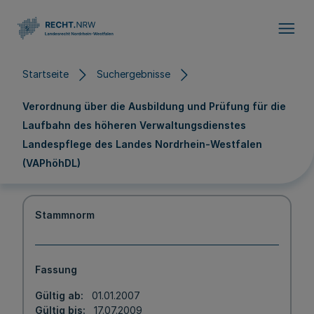
Direkt zum Inhalt
Startseite
Suchergebnisse
Verordnung über die Ausbildung und Prüfung für die
Laufbahn des höheren Verwaltungsdienstes
Landespflege des Landes Nordrhein-Westfalen
(VAPhöhDL)
Stammnorm
Fassung
Gültig ab
01.01.2007
Gültig bis
17.07.2009