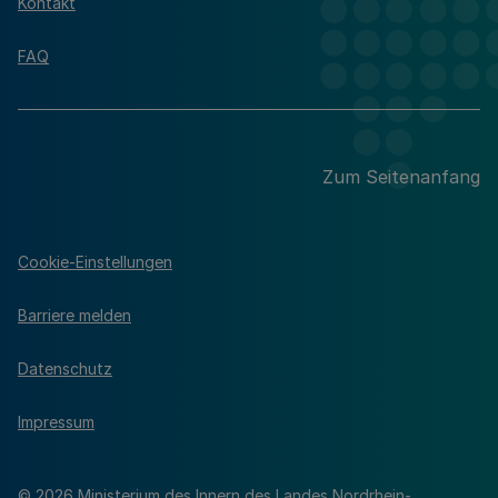
Kontakt
FAQ
Zum Seitenanfang
Cookie-Einstellungen
Barriere melden
Datenschutz
Impressum
© 2026 Ministerium des Innern des Landes Nordrhein-