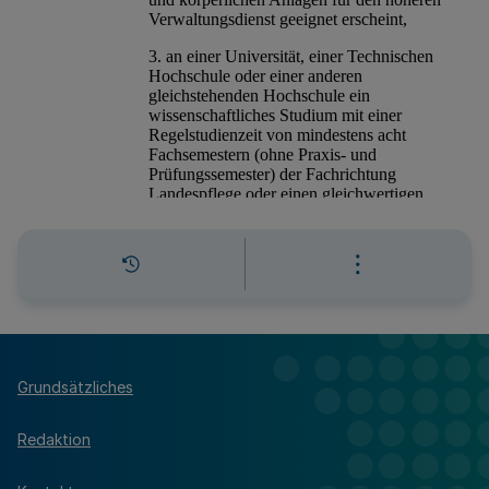
Grundsätzliches
Redaktion