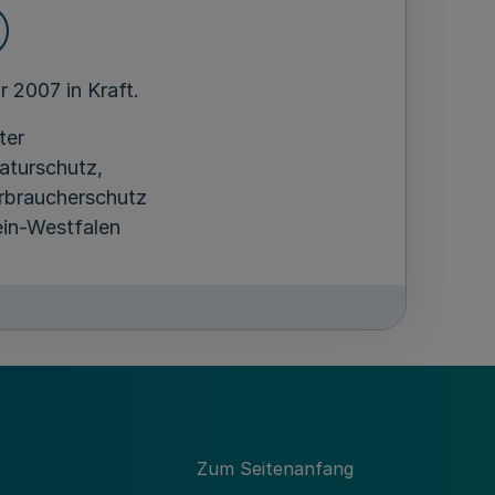
r 2007 in Kraft.
ter
aturschutz,
rbraucherschutz
in-Westfalen
Zum Seitenanfang