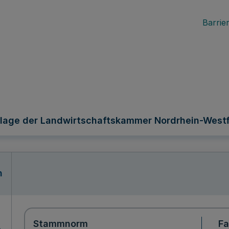
Barrier
lage der Landwirtschaftskammer Nordrhein-Westf
n
Stammnorm
F