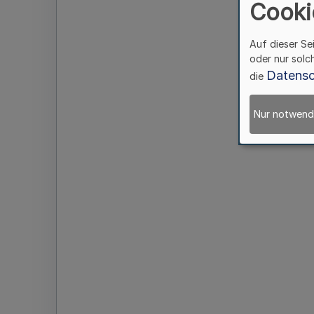
Cooki
Auf dieser Se
oder nur solc
Datensc
die
Nur notwend