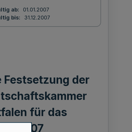
ltig ab
01.01.2007
ltig bis
31.12.2007
 Festsetzung der
rtschaftskammer
alen für das
ahr 2007