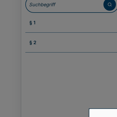
§ 1
§ 2