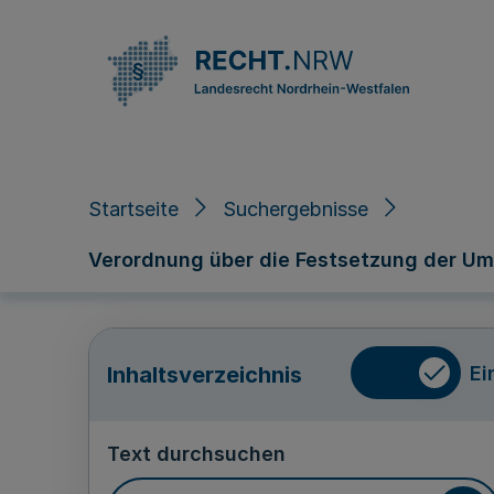
Direkt zum Inhalt
Startseite
Suchergebnisse
Verordnung über die Festsetzung der Um
Ei
Inhaltsverzeichnis
Text durchsuchen