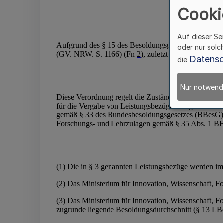
Cooki
Auf dieser Se
oder nur solc
Datensc
die
Nur notwend