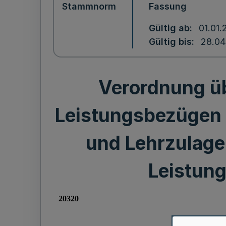
Stammnorm
Fassung
Gültig ab
01.01.
Gültig bis
28.04
Verordnung ü
Leistungsbezügen 
und Lehrzulage
Leistun