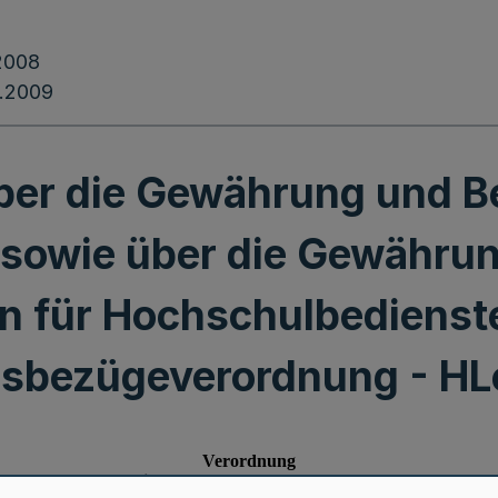
2008
.2009
ber die Gewährung und 
sowie über die Gewähru
n für Hochschulbedienst
gsbezügeverordnung - HL