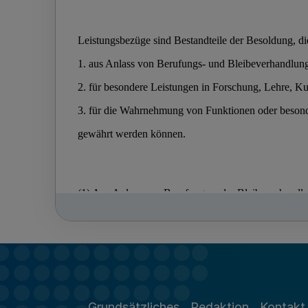
Grundsätzliches
Redaktion
Kontakt