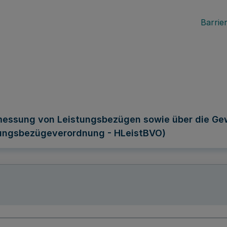
Barrier
essung von Leistungsbezügen sowie über die Gew
ungsbezügeverordnung - HLeistBVO)