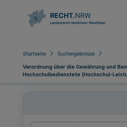
Direkt zum Inhalt
Startseite
Suchergebnisse
Verordnung über die Gewährung und Bem
Hochschulbedienstete (Hochschul-Leist