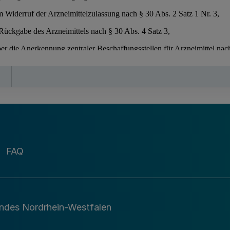
FAQ
andes Nordrhein-Westfalen