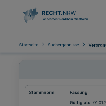
Direkt zum Inhalt
Startseite
Suchergebnisse
Verordn
Stammnorm
Fassung
Gültig ab
01.01.