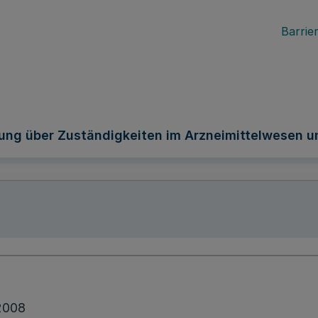
Barrier
ung über Zuständigkeiten im Arzneimittelwesen 
2008