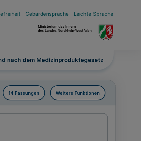
efreiheit
Gebärdensprache
Leichte Sprache
und nach dem Medizinproduktegesetz
14 Fassungen
Weitere Funktionen